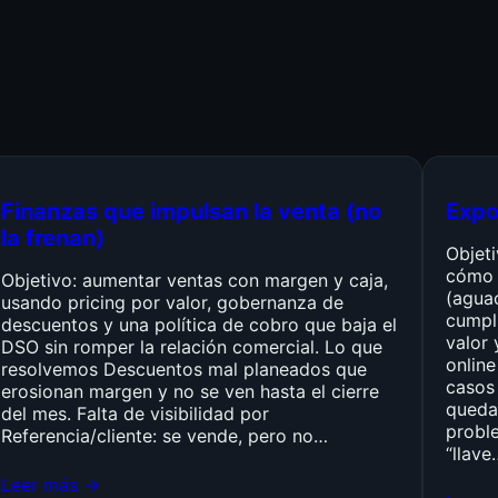
Finanzas que impulsan la venta (no
Expo
la frenan)
Objet
cómo 
Objetivo: aumentar ventas con margen y caja,
(agua
usando pricing por valor, gobernanza de
cumpli
descuentos y una política de cobro que baja el
valor 
DSO sin romper la relación comercial. Lo que
online
resolvemos Descuentos mal planeados que
casos 
erosionan margen y no se ven hasta el cierre
queda
del mes. Falta de visibilidad por
probl
Referencia/cliente: se vende, pero no…
“llave
Leer más →