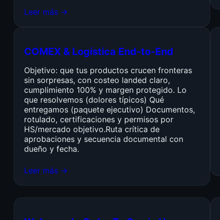
Leer más →
COMEX & Logística End-to-End
Objetivo: que tus productos crucen fronteras
sin sorpresas, con costeo landed claro,
cumplimiento 100% y margen protegido. Lo
que resolvemos (dolores típicos) Qué
entregamos (paquete ejecutivo) Documentos,
rotulado, certificaciones y permisos por
HS/mercado objetivo.Ruta crítica de
aprobaciones y secuencia documental con
dueño y fecha.
Leer más →