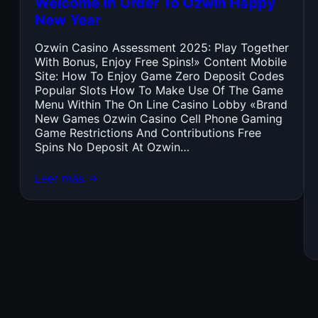
Welcome In Order To Ozwin Happy
New Year
Ozwin Casino Assessment 2025: Play Together
With Bonus, Enjoy Free Spins!» Content Mobile
Site: How To Enjoy Game Zero Deposit Codes
Popular Slots How To Make Use Of The Game
Menu Within The On Line Casino Lobby «Brand
New Games Ozwin Casino Cell Phone Gaming
Game Restrictions And Contributions Free
Spins No Deposit At Ozwin…
Leer más →