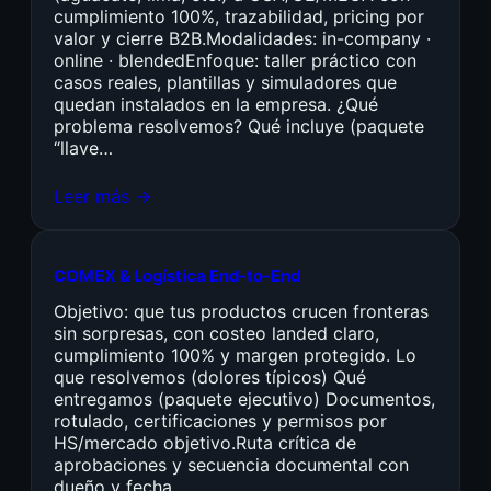
cumplimiento 100%, trazabilidad, pricing por
valor y cierre B2B.Modalidades: in-company ·
online · blendedEnfoque: taller práctico con
casos reales, plantillas y simuladores que
quedan instalados en la empresa. ¿Qué
problema resolvemos? Qué incluye (paquete
“llave…
Leer más →
COMEX & Logística End-to-End
Objetivo: que tus productos crucen fronteras
sin sorpresas, con costeo landed claro,
cumplimiento 100% y margen protegido. Lo
que resolvemos (dolores típicos) Qué
entregamos (paquete ejecutivo) Documentos,
rotulado, certificaciones y permisos por
HS/mercado objetivo.Ruta crítica de
aprobaciones y secuencia documental con
dueño y fecha.