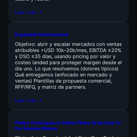
Leer más →
Expansión Internacional
Objetivo: abrir y escalar mercados con ventas
atribuibles +USD 10k–20k/mes, EBITDA ≥20%
y DSO ≤35 días, usando pricing por valor y
costeo landed para proteger margen desde el
día uno. Lo que resolvemos (dolores típicos)
Qué entregamos (enfocado en mercado y
ventas) Plantillas de propuesta comercial,
RFP/RFQ, y matriz de partners.
Leer más →
Plinko: Participate In Online Plinko At No Cost Or
For Genuine Money