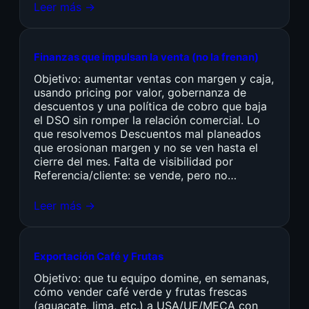
Leer más →
Finanzas que impulsan la venta (no la frenan)
Objetivo: aumentar ventas con margen y caja,
usando pricing por valor, gobernanza de
descuentos y una política de cobro que baja
el DSO sin romper la relación comercial. Lo
que resolvemos Descuentos mal planeados
que erosionan margen y no se ven hasta el
cierre del mes. Falta de visibilidad por
Referencia/cliente: se vende, pero no…
Leer más →
Exportación Café y Frutas
Objetivo: que tu equipo domine, en semanas,
cómo vender café verde y frutas frescas
(aguacate, lima, etc.) a USA/UE/MECA con