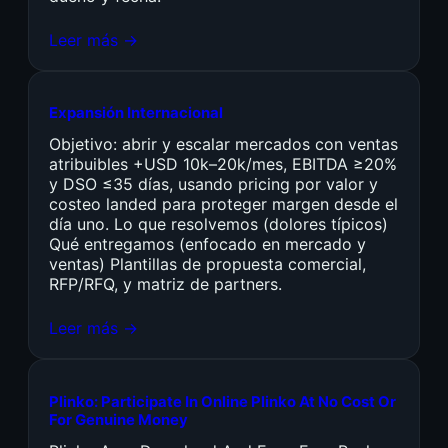
Leer más →
Expansión Internacional
Objetivo: abrir y escalar mercados con ventas
atribuibles +USD 10k–20k/mes, EBITDA ≥20%
y DSO ≤35 días, usando pricing por valor y
costeo landed para proteger margen desde el
día uno. Lo que resolvemos (dolores típicos)
Qué entregamos (enfocado en mercado y
ventas) Plantillas de propuesta comercial,
RFP/RFQ, y matriz de partners.
Leer más →
Plinko: Participate In Online Plinko At No Cost Or
For Genuine Money