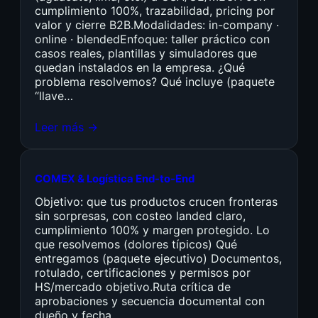
cumplimiento 100%, trazabilidad, pricing por
valor y cierre B2B.Modalidades: in-company ·
online · blendedEnfoque: taller práctico con
casos reales, plantillas y simuladores que
quedan instalados en la empresa. ¿Qué
problema resolvemos? Qué incluye (paquete
“llave…
Leer más →
COMEX & Logística End-to-End
Objetivo: que tus productos crucen fronteras
sin sorpresas, con costeo landed claro,
cumplimiento 100% y margen protegido. Lo
que resolvemos (dolores típicos) Qué
entregamos (paquete ejecutivo) Documentos,
rotulado, certificaciones y permisos por
HS/mercado objetivo.Ruta crítica de
aprobaciones y secuencia documental con
dueño y fecha.