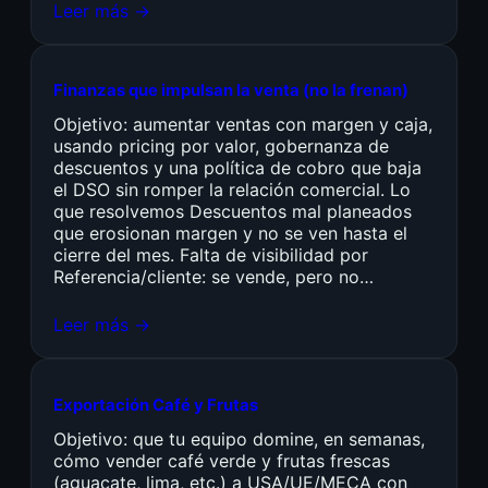
Leer más →
Finanzas que impulsan la venta (no la frenan)
Objetivo: aumentar ventas con margen y caja,
usando pricing por valor, gobernanza de
descuentos y una política de cobro que baja
el DSO sin romper la relación comercial. Lo
que resolvemos Descuentos mal planeados
que erosionan margen y no se ven hasta el
cierre del mes. Falta de visibilidad por
Referencia/cliente: se vende, pero no…
Leer más →
Exportación Café y Frutas
Objetivo: que tu equipo domine, en semanas,
cómo vender café verde y frutas frescas
(aguacate, lima, etc.) a USA/UE/MECA con