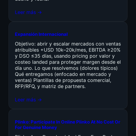
Leer más →
Expansión Internacional
Objetivo: abrir y escalar mercados con ventas
atribuibles +USD 10k–20k/mes, EBITDA ≥20%
y DSO ≤35 días, usando pricing por valor y
costeo landed para proteger margen desde el
día uno. Lo que resolvemos (dolores típicos)
Qué entregamos (enfocado en mercado y
ventas) Plantillas de propuesta comercial,
RFP/RFQ, y matriz de partners.
Leer más →
Plinko: Participate In Online Plinko At No Cost Or
For Genuine Money