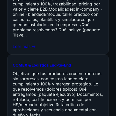
cumplimiento 100%, trazabilidad, pricing por
valor y cierre B2B.Modalidades: in-company ·
online · blendedEnfoque: taller práctico con
casos reales, plantillas y simuladores que
quedan instalados en la empresa. ¿Qué
problema resolvemos? Qué incluye (paquete
“llave…
Leer más →
COMEX & Logística End-to-End
Objetivo: que tus productos crucen fronteras
sin sorpresas, con costeo landed claro,
cumplimiento 100% y margen protegido. Lo
que resolvemos (dolores típicos) Qué
entregamos (paquete ejecutivo) Documentos,
rotulado, certificaciones y permisos por
HS/mercado objetivo.Ruta crítica de
aprobaciones y secuencia documental con
dueño y fecha.