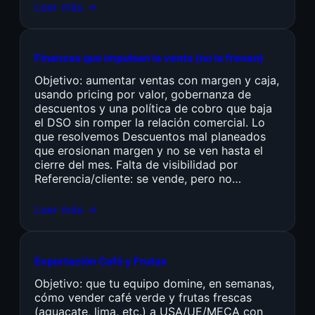
Leer más →
Finanzas que impulsan la venta (no la frenan)
Objetivo: aumentar ventas con margen y caja,
usando pricing por valor, gobernanza de
descuentos y una política de cobro que baja
el DSO sin romper la relación comercial. Lo
que resolvemos Descuentos mal planeados
que erosionan margen y no se ven hasta el
cierre del mes. Falta de visibilidad por
Referencia/cliente: se vende, pero no…
Leer más →
Exportación Café y Frutas
Objetivo: que tu equipo domine, en semanas,
cómo vender café verde y frutas frescas
(aguacate, lima, etc.) a USA/UE/MECA con