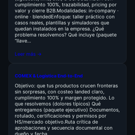
cumplimiento 100%, trazabilidad, pricing por
valor y cierre B2B.Modalidades: in-company ·
online · blendedEnfoque: taller práctico con
casos reales, plantillas y simuladores que
quedan instalados en la empresa. ¿Qué
problema resolvemos? Qué incluye (paquete
“llave…
Leer más →
COMEX & Logística End-to-End
Objetivo: que tus productos crucen fronteras
sin sorpresas, con costeo landed claro,
cumplimiento 100% y margen protegido. Lo
que resolvemos (dolores típicos) Qué
entregamos (paquete ejecutivo) Documentos,
rotulado, certificaciones y permisos por
HS/mercado objetivo.Ruta crítica de
aprobaciones y secuencia documental con
dueño y fecha.