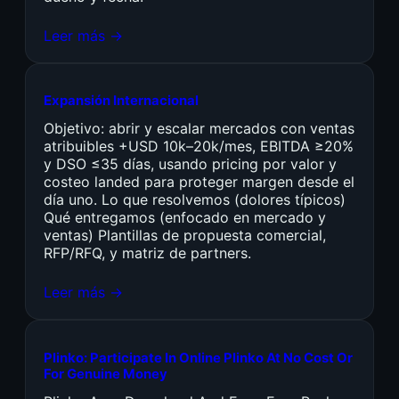
Leer más →
Expansión Internacional
Objetivo: abrir y escalar mercados con ventas
atribuibles +USD 10k–20k/mes, EBITDA ≥20%
y DSO ≤35 días, usando pricing por valor y
costeo landed para proteger margen desde el
día uno. Lo que resolvemos (dolores típicos)
Qué entregamos (enfocado en mercado y
ventas) Plantillas de propuesta comercial,
RFP/RFQ, y matriz de partners.
Leer más →
Plinko: Participate In Online Plinko At No Cost Or
For Genuine Money