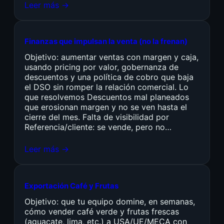
Leer más →
Finanzas que impulsan la venta (no la frenan)
Objetivo: aumentar ventas con margen y caja,
usando pricing por valor, gobernanza de
descuentos y una política de cobro que baja
el DSO sin romper la relación comercial. Lo
que resolvemos Descuentos mal planeados
que erosionan margen y no se ven hasta el
cierre del mes. Falta de visibilidad por
Referencia/cliente: se vende, pero no…
Leer más →
Exportación Café y Frutas
Objetivo: que tu equipo domine, en semanas,
cómo vender café verde y frutas frescas
(aguacate, lima, etc.) a USA/UE/MECA con