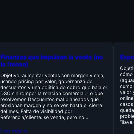
Finanzas que impulsan la venta (no
Expo
la frenan)
Objet
cómo 
Objetivo: aumentar ventas con margen y caja,
(agua
usando pricing por valor, gobernanza de
cumpli
descuentos y una política de cobro que baja el
valor 
DSO sin romper la relación comercial. Lo que
online
resolvemos Descuentos mal planeados que
casos 
erosionan margen y no se ven hasta el cierre
queda
del mes. Falta de visibilidad por
probl
Referencia/cliente: se vende, pero no…
“llave
Leer más →