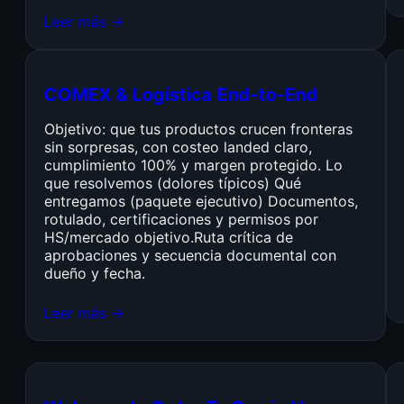
Leer más →
COMEX & Logística End-to-End
Objetivo: que tus productos crucen fronteras
sin sorpresas, con costeo landed claro,
cumplimiento 100% y margen protegido. Lo
que resolvemos (dolores típicos) Qué
entregamos (paquete ejecutivo) Documentos,
rotulado, certificaciones y permisos por
HS/mercado objetivo.Ruta crítica de
aprobaciones y secuencia documental con
dueño y fecha.
Leer más →