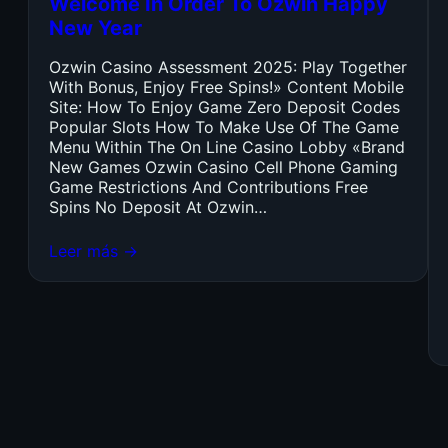
Welcome In Order To Ozwin Happy
New Year
Ozwin Casino Assessment 2025: Play Together
With Bonus, Enjoy Free Spins!» Content Mobile
Site: How To Enjoy Game Zero Deposit Codes
Popular Slots How To Make Use Of The Game
Menu Within The On Line Casino Lobby «Brand
New Games Ozwin Casino Cell Phone Gaming
Game Restrictions And Contributions Free
Spins No Deposit At Ozwin…
Leer más →