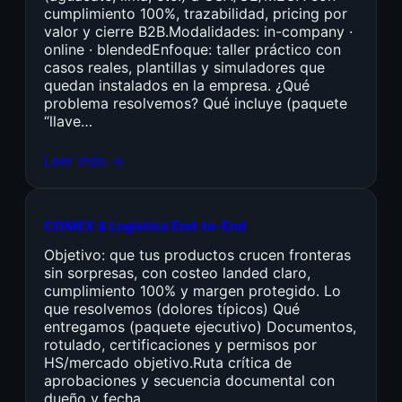
cumplimiento 100%, trazabilidad, pricing por
valor y cierre B2B.Modalidades: in-company ·
online · blendedEnfoque: taller práctico con
casos reales, plantillas y simuladores que
quedan instalados en la empresa. ¿Qué
problema resolvemos? Qué incluye (paquete
“llave…
Leer más →
COMEX & Logística End-to-End
Objetivo: que tus productos crucen fronteras
sin sorpresas, con costeo landed claro,
cumplimiento 100% y margen protegido. Lo
que resolvemos (dolores típicos) Qué
entregamos (paquete ejecutivo) Documentos,
rotulado, certificaciones y permisos por
HS/mercado objetivo.Ruta crítica de
aprobaciones y secuencia documental con
dueño y fecha.