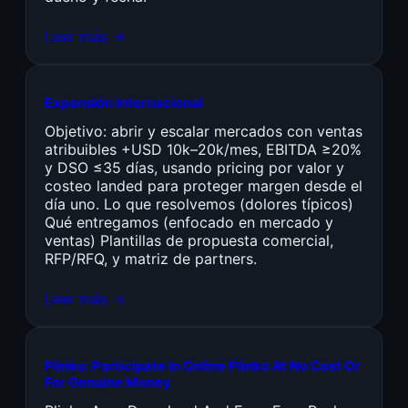
Leer más →
Expansión Internacional
Objetivo: abrir y escalar mercados con ventas
atribuibles +USD 10k–20k/mes, EBITDA ≥20%
y DSO ≤35 días, usando pricing por valor y
costeo landed para proteger margen desde el
día uno. Lo que resolvemos (dolores típicos)
Qué entregamos (enfocado en mercado y
ventas) Plantillas de propuesta comercial,
RFP/RFQ, y matriz de partners.
Leer más →
Plinko: Participate In Online Plinko At No Cost Or
For Genuine Money