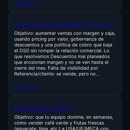
Leer más →
Finanzas que impulsan la venta (no la frenan)
Objetivo: aumentar ventas con margen y caja,
usando pricing por valor, gobernanza de
descuentos y una política de cobro que baja
el DSO sin romper la relación comercial. Lo
que resolvemos Descuentos mal planeados
que erosionan margen y no se ven hasta el
cierre del mes. Falta de visibilidad por
Referencia/cliente: se vende, pero no…
Leer más →
Exportación Café y Frutas
Objetivo: que tu equipo domine, en semanas,
cómo vender café verde y frutas frescas
(aguacate, lima, etc.) a USA/UE/MECA con