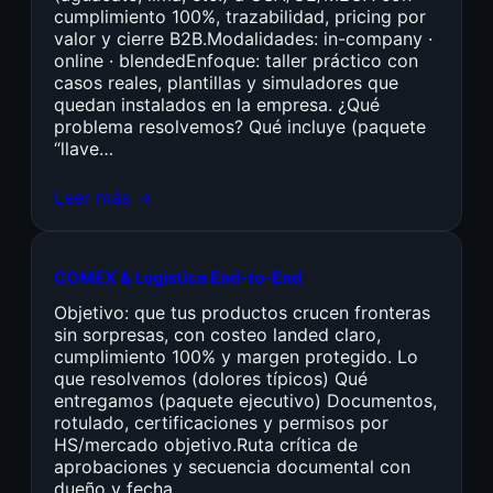
cumplimiento 100%, trazabilidad, pricing por
valor y cierre B2B.Modalidades: in-company ·
online · blendedEnfoque: taller práctico con
casos reales, plantillas y simuladores que
quedan instalados en la empresa. ¿Qué
problema resolvemos? Qué incluye (paquete
“llave…
Leer más →
COMEX & Logística End-to-End
Objetivo: que tus productos crucen fronteras
sin sorpresas, con costeo landed claro,
cumplimiento 100% y margen protegido. Lo
que resolvemos (dolores típicos) Qué
entregamos (paquete ejecutivo) Documentos,
rotulado, certificaciones y permisos por
HS/mercado objetivo.Ruta crítica de
aprobaciones y secuencia documental con
dueño y fecha.