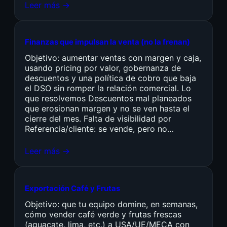
Leer más →
Finanzas que impulsan la venta (no la frenan)
Objetivo: aumentar ventas con margen y caja,
usando pricing por valor, gobernanza de
descuentos y una política de cobro que baja
el DSO sin romper la relación comercial. Lo
que resolvemos Descuentos mal planeados
que erosionan margen y no se ven hasta el
cierre del mes. Falta de visibilidad por
Referencia/cliente: se vende, pero no…
Leer más →
Exportación Café y Frutas
Objetivo: que tu equipo domine, en semanas,
cómo vender café verde y frutas frescas
(aguacate, lima, etc.) a USA/UE/MECA con