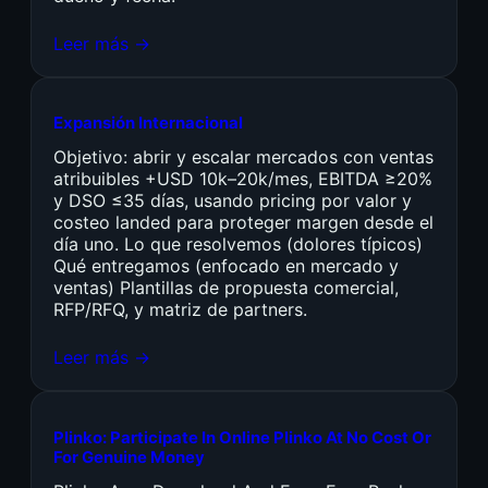
Leer más →
Expansión Internacional
Objetivo: abrir y escalar mercados con ventas
atribuibles +USD 10k–20k/mes, EBITDA ≥20%
y DSO ≤35 días, usando pricing por valor y
costeo landed para proteger margen desde el
día uno. Lo que resolvemos (dolores típicos)
Qué entregamos (enfocado en mercado y
ventas) Plantillas de propuesta comercial,
RFP/RFQ, y matriz de partners.
Leer más →
Plinko: Participate In Online Plinko At No Cost Or
For Genuine Money