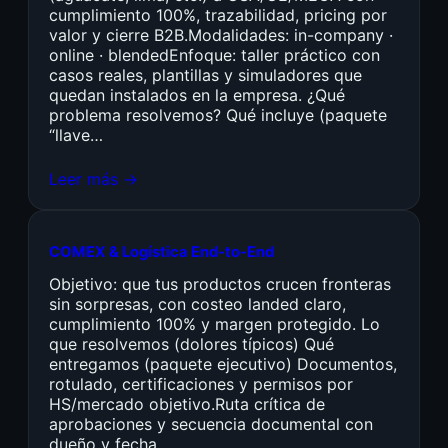
cumplimiento 100%, trazabilidad, pricing por
valor y cierre B2B.Modalidades: in-company ·
online · blendedEnfoque: taller práctico con
casos reales, plantillas y simuladores que
quedan instalados en la empresa. ¿Qué
problema resolvemos? Qué incluye (paquete
“llave…
Leer más →
COMEX & Logística End-to-End
Objetivo: que tus productos crucen fronteras
sin sorpresas, con costeo landed claro,
cumplimiento 100% y margen protegido. Lo
que resolvemos (dolores típicos) Qué
entregamos (paquete ejecutivo) Documentos,
rotulado, certificaciones y permisos por
HS/mercado objetivo.Ruta crítica de
aprobaciones y secuencia documental con
dueño y fecha.