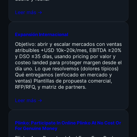
Leer más →
Expansión Internacional
Objetivo: abrir y escalar mercados con ventas
atribuibles +USD 10k–20k/mes, EBITDA ≥20%
y DSO ≤35 días, usando pricing por valor y
costeo landed para proteger margen desde el
día uno. Lo que resolvemos (dolores típicos)
Qué entregamos (enfocado en mercado y
ventas) Plantillas de propuesta comercial,
RFP/RFQ, y matriz de partners.
Leer más →
Plinko: Participate In Online Plinko At No Cost Or
For Genuine Money