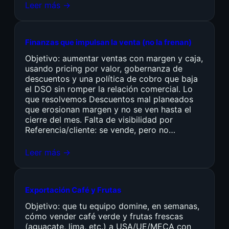
Leer más →
Finanzas que impulsan la venta (no la frenan)
Objetivo: aumentar ventas con margen y caja,
usando pricing por valor, gobernanza de
descuentos y una política de cobro que baja
el DSO sin romper la relación comercial. Lo
que resolvemos Descuentos mal planeados
que erosionan margen y no se ven hasta el
cierre del mes. Falta de visibilidad por
Referencia/cliente: se vende, pero no…
Leer más →
Exportación Café y Frutas
Objetivo: que tu equipo domine, en semanas,
cómo vender café verde y frutas frescas
(aguacate, lima, etc.) a USA/UE/MECA con