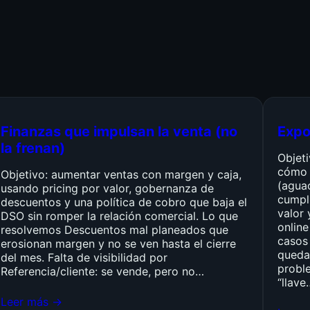
Finanzas que impulsan la venta (no
Expo
la frenan)
Objet
cómo 
Objetivo: aumentar ventas con margen y caja,
(agua
usando pricing por valor, gobernanza de
cumpli
descuentos y una política de cobro que baja el
valor 
DSO sin romper la relación comercial. Lo que
online
resolvemos Descuentos mal planeados que
casos 
erosionan margen y no se ven hasta el cierre
queda
del mes. Falta de visibilidad por
probl
Referencia/cliente: se vende, pero no…
“llave
Leer más →