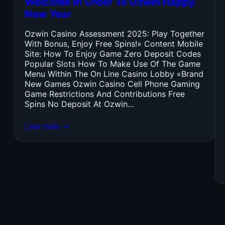
Welcome In Order To Ozwin Happy
New Year
Ozwin Casino Assessment 2025: Play Together
With Bonus, Enjoy Free Spins!» Content Mobile
Site: How To Enjoy Game Zero Deposit Codes
Popular Slots How To Make Use Of The Game
Menu Within The On Line Casino Lobby «Brand
New Games Ozwin Casino Cell Phone Gaming
Game Restrictions And Contributions Free
Spins No Deposit At Ozwin…
Leer más →