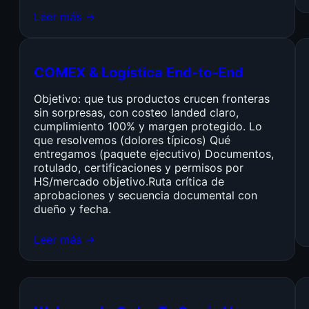
Leer más →
COMEX & Logística End-to-End
Objetivo: que tus productos crucen fronteras
sin sorpresas, con costeo landed claro,
cumplimiento 100% y margen protegido. Lo
que resolvemos (dolores típicos) Qué
entregamos (paquete ejecutivo) Documentos,
rotulado, certificaciones y permisos por
HS/mercado objetivo.Ruta crítica de
aprobaciones y secuencia documental con
dueño y fecha.
Leer más →