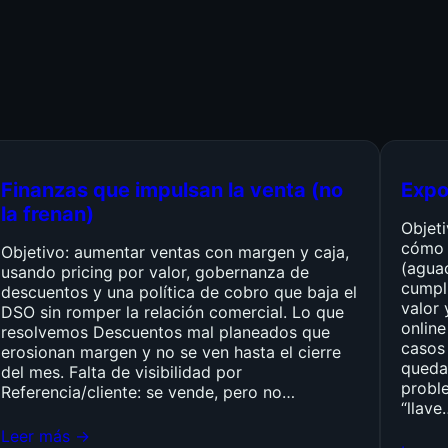
Finanzas que impulsan la venta (no
Expo
la frenan)
Objet
cómo 
Objetivo: aumentar ventas con margen y caja,
(agua
usando pricing por valor, gobernanza de
cumpli
descuentos y una política de cobro que baja el
valor 
DSO sin romper la relación comercial. Lo que
online
resolvemos Descuentos mal planeados que
casos 
erosionan margen y no se ven hasta el cierre
queda
del mes. Falta de visibilidad por
probl
Referencia/cliente: se vende, pero no…
“llave
Leer más →