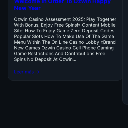
Welcome In Order To Ozwin Happy
New Year
Ozwin Casino Assessment 2025: Play Together
With Bonus, Enjoy Free Spins!» Content Mobile
Site: How To Enjoy Game Zero Deposit Codes
Popular Slots How To Make Use Of The Game
Menu Within The On Line Casino Lobby «Brand
New Games Ozwin Casino Cell Phone Gaming
Game Restrictions And Contributions Free
Spins No Deposit At Ozwin…
Leer más →