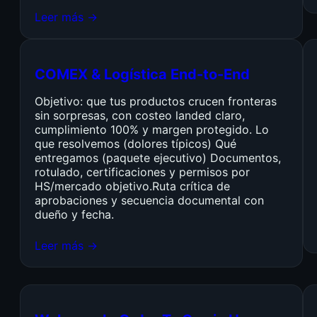
Leer más →
COMEX & Logística End-to-End
Objetivo: que tus productos crucen fronteras
sin sorpresas, con costeo landed claro,
cumplimiento 100% y margen protegido. Lo
que resolvemos (dolores típicos) Qué
entregamos (paquete ejecutivo) Documentos,
rotulado, certificaciones y permisos por
HS/mercado objetivo.Ruta crítica de
aprobaciones y secuencia documental con
dueño y fecha.
Leer más →