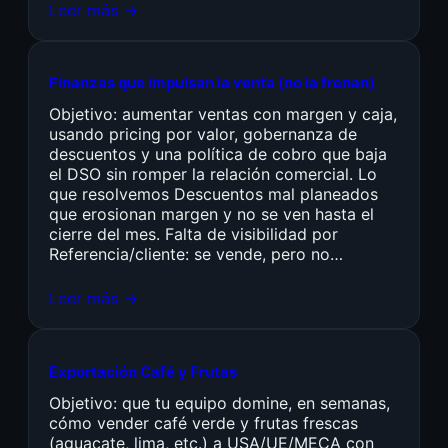
Leer más →
Finanzas que impulsan la venta (no la frenan)
Objetivo: aumentar ventas con margen y caja,
usando pricing por valor, gobernanza de
descuentos y una política de cobro que baja
el DSO sin romper la relación comercial. Lo
que resolvemos Descuentos mal planeados
que erosionan margen y no se ven hasta el
cierre del mes. Falta de visibilidad por
Referencia/cliente: se vende, pero no…
Leer más →
Exportación Café y Frutas
Objetivo: que tu equipo domine, en semanas,
cómo vender café verde y frutas frescas
(aguacate, lima, etc.) a USA/UE/MECA con