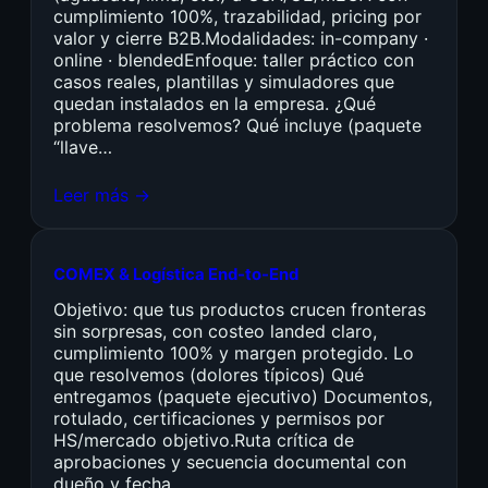
cumplimiento 100%, trazabilidad, pricing por
valor y cierre B2B.Modalidades: in-company ·
online · blendedEnfoque: taller práctico con
casos reales, plantillas y simuladores que
quedan instalados en la empresa. ¿Qué
problema resolvemos? Qué incluye (paquete
“llave…
Leer más →
COMEX & Logística End-to-End
Objetivo: que tus productos crucen fronteras
sin sorpresas, con costeo landed claro,
cumplimiento 100% y margen protegido. Lo
que resolvemos (dolores típicos) Qué
entregamos (paquete ejecutivo) Documentos,
rotulado, certificaciones y permisos por
HS/mercado objetivo.Ruta crítica de
aprobaciones y secuencia documental con
dueño y fecha.