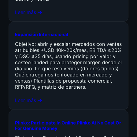
Leer más →
Expansión Internacional
Objetivo: abrir y escalar mercados con ventas
atribuibles +USD 10k–20k/mes, EBITDA ≥20%
y DSO ≤35 días, usando pricing por valor y
costeo landed para proteger margen desde el
día uno. Lo que resolvemos (dolores típicos)
Qué entregamos (enfocado en mercado y
ventas) Plantillas de propuesta comercial,
RFP/RFQ, y matriz de partners.
Leer más →
Plinko: Participate In Online Plinko At No Cost Or
For Genuine Money