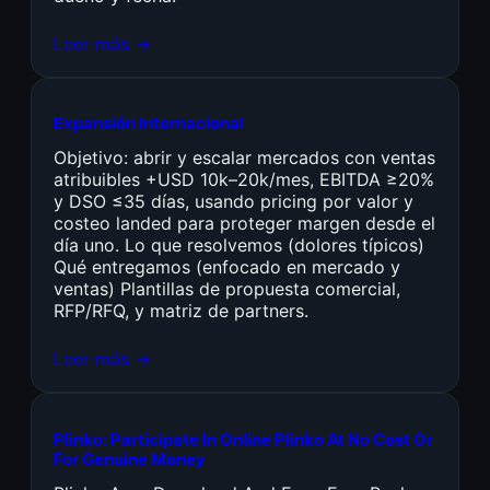
Leer más →
Expansión Internacional
Objetivo: abrir y escalar mercados con ventas
atribuibles +USD 10k–20k/mes, EBITDA ≥20%
y DSO ≤35 días, usando pricing por valor y
costeo landed para proteger margen desde el
día uno. Lo que resolvemos (dolores típicos)
Qué entregamos (enfocado en mercado y
ventas) Plantillas de propuesta comercial,
RFP/RFQ, y matriz de partners.
Leer más →
Plinko: Participate In Online Plinko At No Cost Or
For Genuine Money