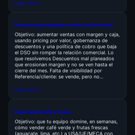
Leer más →
Finanzas que impulsan la venta (no la frenan)
Objetivo: aumentar ventas con margen y caja,
usando pricing por valor, gobernanza de
descuentos y una política de cobro que baja
el DSO sin romper la relación comercial. Lo
que resolvemos Descuentos mal planeados
que erosionan margen y no se ven hasta el
cierre del mes. Falta de visibilidad por
Referencia/cliente: se vende, pero no…
Leer más →
Exportación Café y Frutas
Objetivo: que tu equipo domine, en semanas,
cómo vender café verde y frutas frescas
(aguacate, lima, etc.) a USA/UE/MECA con