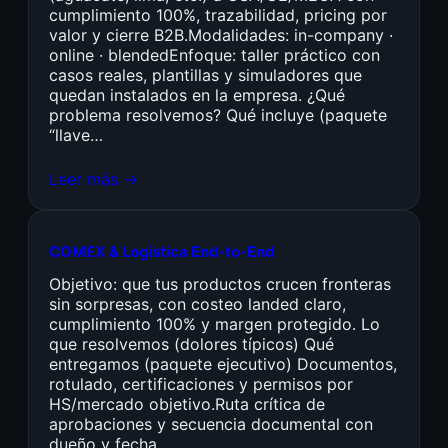
cumplimiento 100%, trazabilidad, pricing por
valor y cierre B2B.Modalidades: in-company ·
online · blendedEnfoque: taller práctico con
casos reales, plantillas y simuladores que
quedan instalados en la empresa. ¿Qué
problema resolvemos? Qué incluye (paquete
“llave…
Leer más →
COMEX & Logística End-to-End
Objetivo: que tus productos crucen fronteras
sin sorpresas, con costeo landed claro,
cumplimiento 100% y margen protegido. Lo
que resolvemos (dolores típicos) Qué
entregamos (paquete ejecutivo) Documentos,
rotulado, certificaciones y permisos por
HS/mercado objetivo.Ruta crítica de
aprobaciones y secuencia documental con
dueño y fecha.