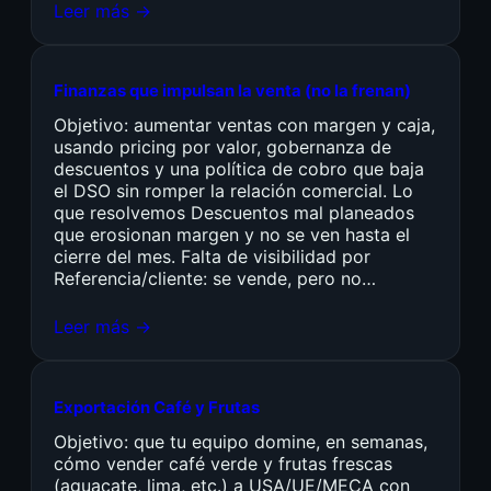
Leer más →
Finanzas que impulsan la venta (no la frenan)
Objetivo: aumentar ventas con margen y caja,
usando pricing por valor, gobernanza de
descuentos y una política de cobro que baja
el DSO sin romper la relación comercial. Lo
que resolvemos Descuentos mal planeados
que erosionan margen y no se ven hasta el
cierre del mes. Falta de visibilidad por
Referencia/cliente: se vende, pero no…
Leer más →
Exportación Café y Frutas
Objetivo: que tu equipo domine, en semanas,
cómo vender café verde y frutas frescas
(aguacate, lima, etc.) a USA/UE/MECA con