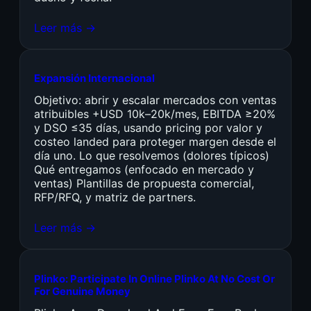
Leer más →
Expansión Internacional
Objetivo: abrir y escalar mercados con ventas
atribuibles +USD 10k–20k/mes, EBITDA ≥20%
y DSO ≤35 días, usando pricing por valor y
costeo landed para proteger margen desde el
día uno. Lo que resolvemos (dolores típicos)
Qué entregamos (enfocado en mercado y
ventas) Plantillas de propuesta comercial,
RFP/RFQ, y matriz de partners.
Leer más →
Plinko: Participate In Online Plinko At No Cost Or
For Genuine Money