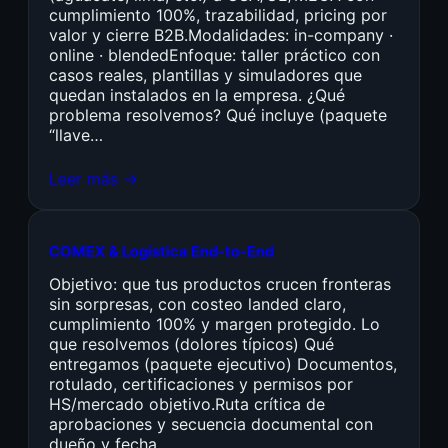
cumplimiento 100%, trazabilidad, pricing por
valor y cierre B2B.Modalidades: in-company ·
online · blendedEnfoque: taller práctico con
casos reales, plantillas y simuladores que
quedan instalados en la empresa. ¿Qué
problema resolvemos? Qué incluye (paquete
“llave…
Leer más →
COMEX & Logística End-to-End
Objetivo: que tus productos crucen fronteras
sin sorpresas, con costeo landed claro,
cumplimiento 100% y margen protegido. Lo
que resolvemos (dolores típicos) Qué
entregamos (paquete ejecutivo) Documentos,
rotulado, certificaciones y permisos por
HS/mercado objetivo.Ruta crítica de
aprobaciones y secuencia documental con
dueño y fecha.