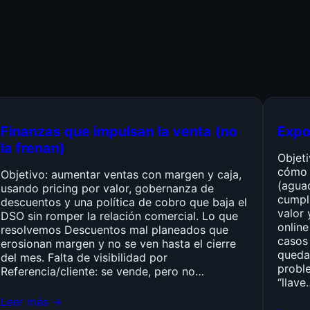
Finanzas que impulsan la venta (no
Expo
la frenan)
Objet
cómo 
Objetivo: aumentar ventas con margen y caja,
(agua
usando pricing por valor, gobernanza de
cumpli
descuentos y una política de cobro que baja el
valor 
DSO sin romper la relación comercial. Lo que
online
resolvemos Descuentos mal planeados que
casos 
erosionan margen y no se ven hasta el cierre
queda
del mes. Falta de visibilidad por
probl
Referencia/cliente: se vende, pero no…
“llave
Leer más →