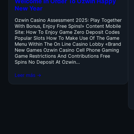
Welcome In Order To Ozwin Happy
New Year
Ozwin Casino Assessment 2025: Play Together
With Bonus, Enjoy Free Spins!» Content Mobile
Site: How To Enjoy Game Zero Deposit Codes
Popular Slots How To Make Use Of The Game
Menu Within The On Line Casino Lobby «Brand
New Games Ozwin Casino Cell Phone Gaming
Game Restrictions And Contributions Free
Spins No Deposit At Ozwin…
Leer más →