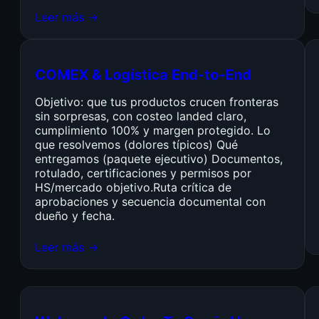
Leer más →
COMEX & Logística End-to-End
Objetivo: que tus productos crucen fronteras
sin sorpresas, con costeo landed claro,
cumplimiento 100% y margen protegido. Lo
que resolvemos (dolores típicos) Qué
entregamos (paquete ejecutivo) Documentos,
rotulado, certificaciones y permisos por
HS/mercado objetivo.Ruta crítica de
aprobaciones y secuencia documental con
dueño y fecha.
Leer más →