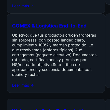
Leer más →
COMEX & Logística End-to-End
Objetivo: que tus productos crucen fronteras
sin sorpresas, con costeo landed claro,
cumplimiento 100% y margen protegido. Lo
que resolvemos (dolores típicos) Qué
entregamos (paquete ejecutivo) Documentos,
rotulado, certificaciones y permisos por
HS/mercado objetivo.Ruta crítica de
aprobaciones y secuencia documental con
dueño y fecha.
Leer más →