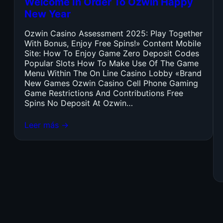
Welcome In Order To Ozwin Happy
New Year
Ozwin Casino Assessment 2025: Play Together
With Bonus, Enjoy Free Spins!» Content Mobile
Site: How To Enjoy Game Zero Deposit Codes
Popular Slots How To Make Use Of The Game
Menu Within The On Line Casino Lobby «Brand
New Games Ozwin Casino Cell Phone Gaming
Game Restrictions And Contributions Free
Spins No Deposit At Ozwin…
Leer más →