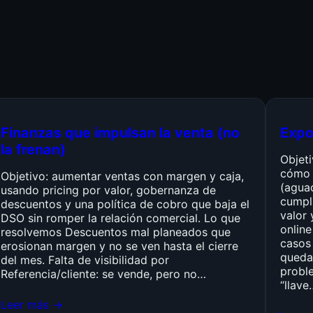
Finanzas que impulsan la venta (no
Expo
la frenan)
Objet
cómo 
Objetivo: aumentar ventas con margen y caja,
(agua
usando pricing por valor, gobernanza de
cumpli
descuentos y una política de cobro que baja el
valor 
DSO sin romper la relación comercial. Lo que
online
resolvemos Descuentos mal planeados que
casos 
erosionan margen y no se ven hasta el cierre
queda
del mes. Falta de visibilidad por
probl
Referencia/cliente: se vende, pero no…
“llave
Leer más →