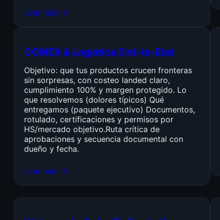
Leer más →
COMEX & Logística End-to-End
Objetivo: que tus productos crucen fronteras
sin sorpresas, con costeo landed claro,
cumplimiento 100% y margen protegido. Lo
que resolvemos (dolores típicos) Qué
entregamos (paquete ejecutivo) Documentos,
rotulado, certificaciones y permisos por
HS/mercado objetivo.Ruta crítica de
aprobaciones y secuencia documental con
dueño y fecha.
Leer más →