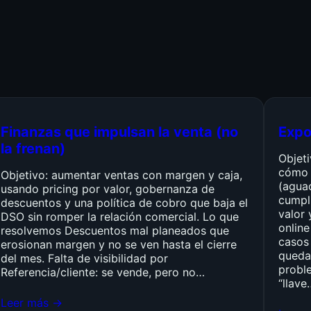
Finanzas que impulsan la venta (no
Expo
la frenan)
Objet
cómo 
Objetivo: aumentar ventas con margen y caja,
(agua
usando pricing por valor, gobernanza de
cumpli
descuentos y una política de cobro que baja el
valor 
DSO sin romper la relación comercial. Lo que
online
resolvemos Descuentos mal planeados que
casos 
erosionan margen y no se ven hasta el cierre
queda
del mes. Falta de visibilidad por
probl
Referencia/cliente: se vende, pero no…
“llave
Leer más →