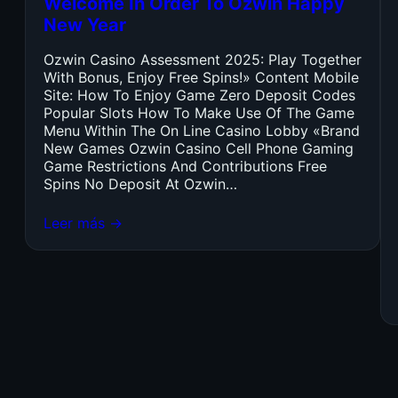
Welcome In Order To Ozwin Happy
New Year
Ozwin Casino Assessment 2025: Play Together
With Bonus, Enjoy Free Spins!» Content Mobile
Site: How To Enjoy Game Zero Deposit Codes
Popular Slots How To Make Use Of The Game
Menu Within The On Line Casino Lobby «Brand
New Games Ozwin Casino Cell Phone Gaming
Game Restrictions And Contributions Free
Spins No Deposit At Ozwin…
Leer más →