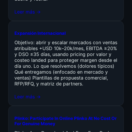
Leer más →
Expansión Internacional
Objetivo: abrir y escalar mercados con ventas
atribuibles +USD 10k–20k/mes, EBITDA ≥20%
y DSO ≤35 días, usando pricing por valor y
costeo landed para proteger margen desde el
día uno. Lo que resolvemos (dolores típicos)
Qué entregamos (enfocado en mercado y
ventas) Plantillas de propuesta comercial,
RFP/RFQ, y matriz de partners.
Leer más →
Plinko: Participate In Online Plinko At No Cost Or
For Genuine Money