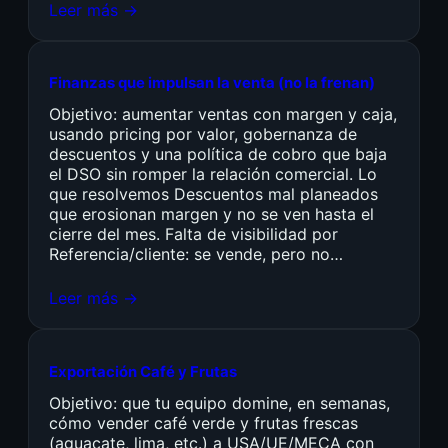
Leer más →
Finanzas que impulsan la venta (no la frenan)
Objetivo: aumentar ventas con margen y caja,
usando pricing por valor, gobernanza de
descuentos y una política de cobro que baja
el DSO sin romper la relación comercial. Lo
que resolvemos Descuentos mal planeados
que erosionan margen y no se ven hasta el
cierre del mes. Falta de visibilidad por
Referencia/cliente: se vende, pero no…
Leer más →
Exportación Café y Frutas
Objetivo: que tu equipo domine, en semanas,
cómo vender café verde y frutas frescas
(aguacate, lima, etc.) a USA/UE/MECA con