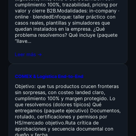
cumplimiento 100%, trazabilidad, pricing por
valor y cierre B2B.Modalidades: in-company ·
online · blendedEnfoque: taller práctico con
casos reales, plantillas y simuladores que
quedan instalados en la empresa. ¿Qué
problema resolvemos? Qué incluye (paquete
“llave…
Leer más →
COMEX & Logística End-to-End
Objetivo: que tus productos crucen fronteras
sin sorpresas, con costeo landed claro,
cumplimiento 100% y margen protegido. Lo
que resolvemos (dolores típicos) Qué
entregamos (paquete ejecutivo) Documentos,
rotulado, certificaciones y permisos por
HS/mercado objetivo.Ruta crítica de
aprobaciones y secuencia documental con
dueño y fecha.