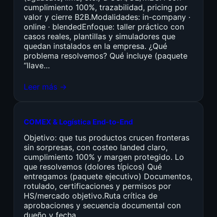
cumplimiento 100%, trazabilidad, pricing por
valor y cierre B2B.Modalidades: in-company ·
online · blendedEnfoque: taller práctico con
casos reales, plantillas y simuladores que
quedan instalados en la empresa. ¿Qué
problema resolvemos? Qué incluye (paquete
“llave…
Leer más →
COMEX & Logística End-to-End
Objetivo: que tus productos crucen fronteras
sin sorpresas, con costeo landed claro,
cumplimiento 100% y margen protegido. Lo
que resolvemos (dolores típicos) Qué
entregamos (paquete ejecutivo) Documentos,
rotulado, certificaciones y permisos por
HS/mercado objetivo.Ruta crítica de
aprobaciones y secuencia documental con
dueño y fecha.