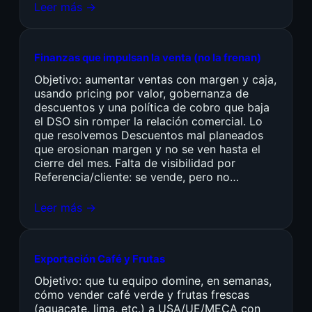
Leer más →
Finanzas que impulsan la venta (no la frenan)
Objetivo: aumentar ventas con margen y caja,
usando pricing por valor, gobernanza de
descuentos y una política de cobro que baja
el DSO sin romper la relación comercial. Lo
que resolvemos Descuentos mal planeados
que erosionan margen y no se ven hasta el
cierre del mes. Falta de visibilidad por
Referencia/cliente: se vende, pero no…
Leer más →
Exportación Café y Frutas
Objetivo: que tu equipo domine, en semanas,
cómo vender café verde y frutas frescas
(aguacate, lima, etc.) a USA/UE/MECA con