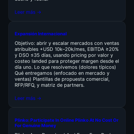
Leer más →
Expansión Internacional
Objetivo: abrir y escalar mercados con ventas
atribuibles +USD 10k–20k/mes, EBITDA ≥20%
y DSO ≤35 días, usando pricing por valor y
costeo landed para proteger margen desde el
día uno. Lo que resolvemos (dolores típicos)
Qué entregamos (enfocado en mercado y
ventas) Plantillas de propuesta comercial,
RFP/RFQ, y matriz de partners.
Leer más →
Plinko: Participate In Online Plinko At No Cost Or
For Genuine Money