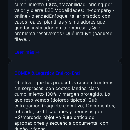
cumplimiento 100%, trazabilidad, pricing por
valor y cierre B2B.Modalidades: in-company ·
online · blendedEnfoque: taller práctico con
casos reales, plantillas y simuladores que
quedan instalados en la empresa. ¿Qué
problema resolvemos? Qué incluye (paquete
“llave…
Leer más →
COMEX & Logística End-to-End
Objetivo: que tus productos crucen fronteras
sin sorpresas, con costeo landed claro,
cumplimiento 100% y margen protegido. Lo
que resolvemos (dolores típicos) Qué
entregamos (paquete ejecutivo) Documentos,
rotulado, certificaciones y permisos por
HS/mercado objetivo.Ruta crítica de
aprobaciones y secuencia documental con
dueño y fecha.