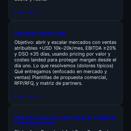
Leer más →
Expansión Internacional
Objetivo: abrir y escalar mercados con ventas
atribuibles +USD 10k–20k/mes, EBITDA ≥20%
y DSO ≤35 días, usando pricing por valor y
costeo landed para proteger margen desde el
día uno. Lo que resolvemos (dolores típicos)
Qué entregamos (enfocado en mercado y
ventas) Plantillas de propuesta comercial,
RFP/RFQ, y matriz de partners.
Leer más →
Plinko: Participate In Online Plinko At No Cost Or
For Genuine Money