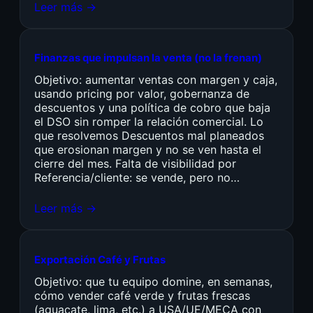
Leer más →
Finanzas que impulsan la venta (no la frenan)
Objetivo: aumentar ventas con margen y caja,
usando pricing por valor, gobernanza de
descuentos y una política de cobro que baja
el DSO sin romper la relación comercial. Lo
que resolvemos Descuentos mal planeados
que erosionan margen y no se ven hasta el
cierre del mes. Falta de visibilidad por
Referencia/cliente: se vende, pero no…
Leer más →
Exportación Café y Frutas
Objetivo: que tu equipo domine, en semanas,
cómo vender café verde y frutas frescas
(aguacate, lima, etc.) a USA/UE/MECA con