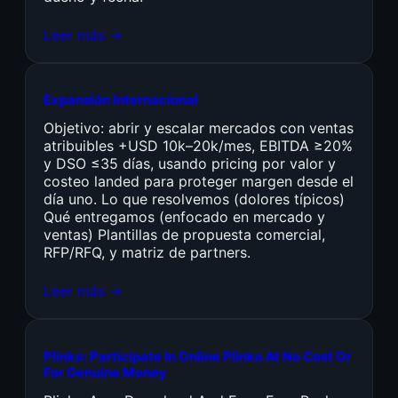
Leer más →
Expansión Internacional
Objetivo: abrir y escalar mercados con ventas
atribuibles +USD 10k–20k/mes, EBITDA ≥20%
y DSO ≤35 días, usando pricing por valor y
costeo landed para proteger margen desde el
día uno. Lo que resolvemos (dolores típicos)
Qué entregamos (enfocado en mercado y
ventas) Plantillas de propuesta comercial,
RFP/RFQ, y matriz de partners.
Leer más →
Plinko: Participate In Online Plinko At No Cost Or
For Genuine Money