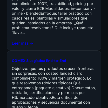
cumplimiento 100%, trazabilidad, pricing por
valor y cierre B2B.Modalidades: in-company ·
online · blendedEnfoque: taller práctico con
casos reales, plantillas y simuladores que
quedan instalados en la empresa. ¿Qué
problema resolvemos? Qué incluye (paquete
“llave…
Leer más →
COMEX & Logística End-to-End
Objetivo: que tus productos crucen fronteras
sin sorpresas, con costeo landed claro,
cumplimiento 100% y margen protegido. Lo
que resolvemos (dolores típicos) Qué
entregamos (paquete ejecutivo) Documentos,
rotulado, certificaciones y permisos por
HS/mercado objetivo.Ruta crítica de
aprobaciones y secuencia documental con
dueño y fecha.