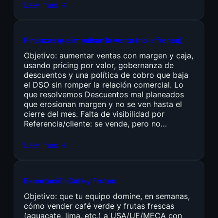
Leer más →
Finanzas que impulsan la venta (no la frenan)
Objetivo: aumentar ventas con margen y caja,
usando pricing por valor, gobernanza de
descuentos y una política de cobro que baja
el DSO sin romper la relación comercial. Lo
que resolvemos Descuentos mal planeados
que erosionan margen y no se ven hasta el
cierre del mes. Falta de visibilidad por
Referencia/cliente: se vende, pero no…
Leer más →
Exportación Café y Frutas
Objetivo: que tu equipo domine, en semanas,
cómo vender café verde y frutas frescas
(aguacate, lima, etc.) a USA/UE/MECA con