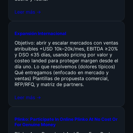
Leer más →
Expansión Internacional
Objetivo: abrir y escalar mercados con ventas
atribuibles +USD 10k–20k/mes, EBITDA ≥20%
y DSO ≤35 días, usando pricing por valor y
costeo landed para proteger margen desde el
día uno. Lo que resolvemos (dolores típicos)
Qué entregamos (enfocado en mercado y
ventas) Plantillas de propuesta comercial,
RFP/RFQ, y matriz de partners.
Leer más →
Plinko: Participate In Online Plinko At No Cost Or
For Genuine Money