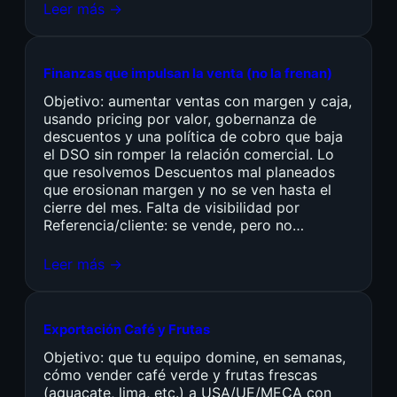
Leer más →
Finanzas que impulsan la venta (no la frenan)
Objetivo: aumentar ventas con margen y caja,
usando pricing por valor, gobernanza de
descuentos y una política de cobro que baja
el DSO sin romper la relación comercial. Lo
que resolvemos Descuentos mal planeados
que erosionan margen y no se ven hasta el
cierre del mes. Falta de visibilidad por
Referencia/cliente: se vende, pero no…
Leer más →
Exportación Café y Frutas
Objetivo: que tu equipo domine, en semanas,
cómo vender café verde y frutas frescas
(aguacate, lima, etc.) a USA/UE/MECA con