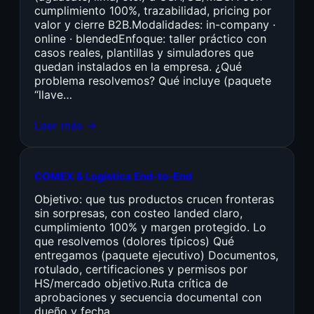
cumplimiento 100%, trazabilidad, pricing por
valor y cierre B2B.Modalidades: in-company ·
online · blendedEnfoque: taller práctico con
casos reales, plantillas y simuladores que
quedan instalados en la empresa. ¿Qué
problema resolvemos? Qué incluye (paquete
“llave…
Leer más →
COMEX & Logística End-to-End
Objetivo: que tus productos crucen fronteras
sin sorpresas, con costeo landed claro,
cumplimiento 100% y margen protegido. Lo
que resolvemos (dolores típicos) Qué
entregamos (paquete ejecutivo) Documentos,
rotulado, certificaciones y permisos por
HS/mercado objetivo.Ruta crítica de
aprobaciones y secuencia documental con
dueño y fecha.