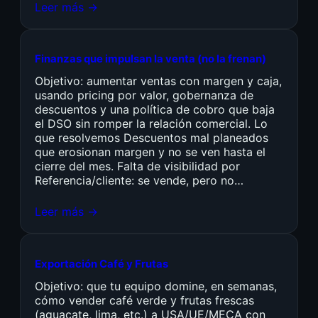
Leer más →
Finanzas que impulsan la venta (no la frenan)
Objetivo: aumentar ventas con margen y caja,
usando pricing por valor, gobernanza de
descuentos y una política de cobro que baja
el DSO sin romper la relación comercial. Lo
que resolvemos Descuentos mal planeados
que erosionan margen y no se ven hasta el
cierre del mes. Falta de visibilidad por
Referencia/cliente: se vende, pero no…
Leer más →
Exportación Café y Frutas
Objetivo: que tu equipo domine, en semanas,
cómo vender café verde y frutas frescas
(aguacate, lima, etc.) a USA/UE/MECA con