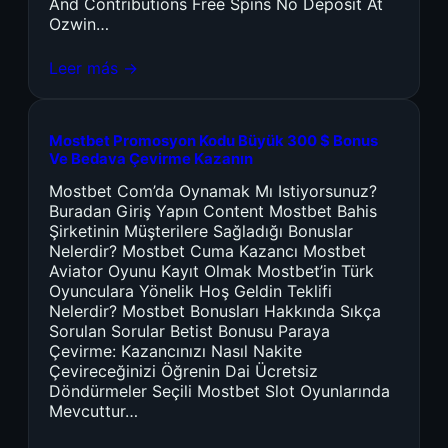
And Contributions Free Spins No Deposit At
Ozwin…
Leer más →
Mostbet Promosyon Kodu Büyük 300 $ Bonus
Ve Bedava Çevirme Kazanın
Mostbet Com’da Oynamak Mı Istiyorsunuz?
Buradan Giriş Yapın Content Mostbet Bahis
Şirketinin Müşterilere Sağladığı Bonuslar
Nelerdir? Mostbet Cuma Kazancı Mostbet
Aviator Oyunu Kayıt Olmak Mostbet’in Türk
Oyunculara Yönelik Hoş Geldin Teklifi
Nelerdir? Mostbet Bonusları Hakkında Sıkça
Sorulan Sorular Betist Bonusu Paraya
Çevirme: Kazancınızı Nasıl Nakite
Çevireceğinizi Öğrenin Dai Ücretsiz
Döndürmeler Seçili Mostbet Slot Oyunlarında
Mevcuttur…