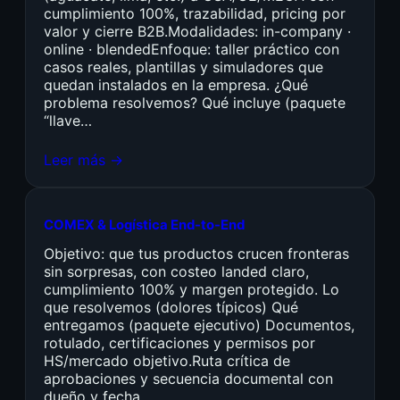
cumplimiento 100%, trazabilidad, pricing por
valor y cierre B2B.Modalidades: in-company ·
online · blendedEnfoque: taller práctico con
casos reales, plantillas y simuladores que
quedan instalados en la empresa. ¿Qué
problema resolvemos? Qué incluye (paquete
“llave…
Leer más →
COMEX & Logística End-to-End
Objetivo: que tus productos crucen fronteras
sin sorpresas, con costeo landed claro,
cumplimiento 100% y margen protegido. Lo
que resolvemos (dolores típicos) Qué
entregamos (paquete ejecutivo) Documentos,
rotulado, certificaciones y permisos por
HS/mercado objetivo.Ruta crítica de
aprobaciones y secuencia documental con
dueño y fecha.