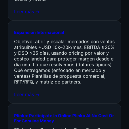
Leer más →
Expansión Internacional
Objetivo: abrir y escalar mercados con ventas
atribuibles +USD 10k–20k/mes, EBITDA ≥20%
y DSO ≤35 días, usando pricing por valor y
costeo landed para proteger margen desde el
día uno. Lo que resolvemos (dolores típicos)
Qué entregamos (enfocado en mercado y
ventas) Plantillas de propuesta comercial,
RFP/RFQ, y matriz de partners.
Leer más →
Plinko: Participate In Online Plinko At No Cost Or
For Genuine Money