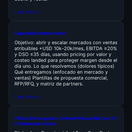
Leer más →
Expansión Internacional
Objetivo: abrir y escalar mercados con ventas
atribuibles +USD 10k–20k/mes, EBITDA ≥20%
y DSO ≤35 días, usando pricing por valor y
costeo landed para proteger margen desde el
día uno. Lo que resolvemos (dolores típicos)
Qué entregamos (enfocado en mercado y
ventas) Plantillas de propuesta comercial,
RFP/RFQ, y matriz de partners.
Leer más →
Plinko: Participate In Online Plinko At No Cost Or
For Genuine Money