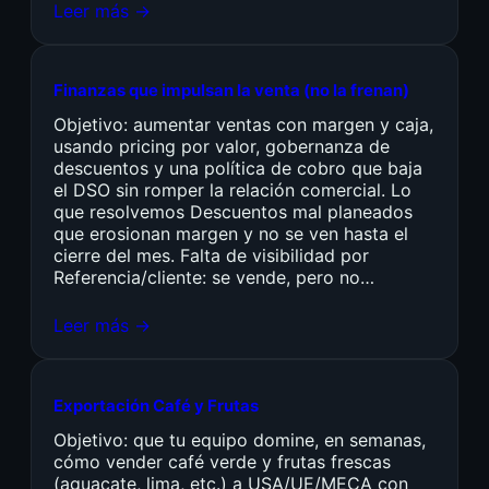
Leer más →
Finanzas que impulsan la venta (no la frenan)
Objetivo: aumentar ventas con margen y caja,
usando pricing por valor, gobernanza de
descuentos y una política de cobro que baja
el DSO sin romper la relación comercial. Lo
que resolvemos Descuentos mal planeados
que erosionan margen y no se ven hasta el
cierre del mes. Falta de visibilidad por
Referencia/cliente: se vende, pero no…
Leer más →
Exportación Café y Frutas
Objetivo: que tu equipo domine, en semanas,
cómo vender café verde y frutas frescas
(aguacate, lima, etc.) a USA/UE/MECA con