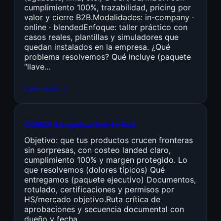
cumplimiento 100%, trazabilidad, pricing por
valor y cierre B2B.Modalidades: in-company ·
online · blendedEnfoque: taller práctico con
casos reales, plantillas y simuladores que
quedan instalados en la empresa. ¿Qué
problema resolvemos? Qué incluye (paquete
“llave…
Leer más →
COMEX & Logística End-to-End
Objetivo: que tus productos crucen fronteras
sin sorpresas, con costeo landed claro,
cumplimiento 100% y margen protegido. Lo
que resolvemos (dolores típicos) Qué
entregamos (paquete ejecutivo) Documentos,
rotulado, certificaciones y permisos por
HS/mercado objetivo.Ruta crítica de
aprobaciones y secuencia documental con
dueño y fecha.