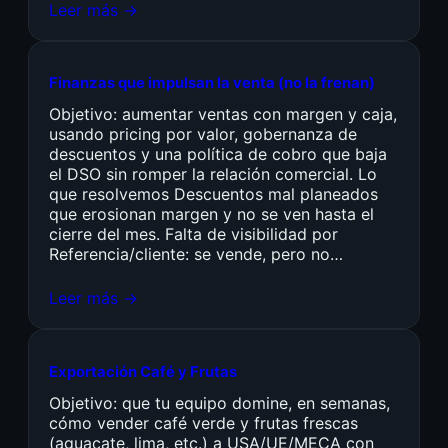
Leer más →
Finanzas que impulsan la venta (no la frenan)
Objetivo: aumentar ventas con margen y caja,
usando pricing por valor, gobernanza de
descuentos y una política de cobro que baja
el DSO sin romper la relación comercial. Lo
que resolvemos Descuentos mal planeados
que erosionan margen y no se ven hasta el
cierre del mes. Falta de visibilidad por
Referencia/cliente: se vende, pero no…
Leer más →
Exportación Café y Frutas
Objetivo: que tu equipo domine, en semanas,
cómo vender café verde y frutas frescas
(aguacate, lima, etc.) a USA/UE/MECA con