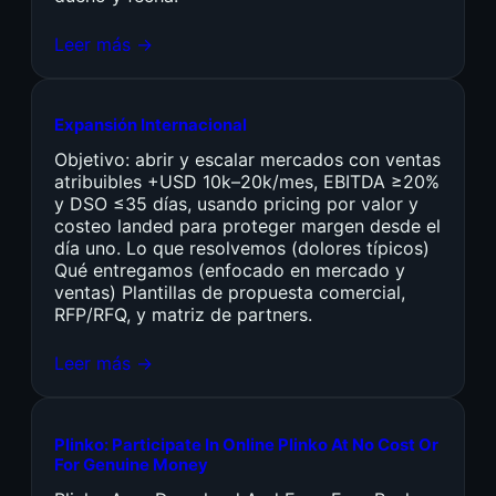
Leer más →
Expansión Internacional
Objetivo: abrir y escalar mercados con ventas
atribuibles +USD 10k–20k/mes, EBITDA ≥20%
y DSO ≤35 días, usando pricing por valor y
costeo landed para proteger margen desde el
día uno. Lo que resolvemos (dolores típicos)
Qué entregamos (enfocado en mercado y
ventas) Plantillas de propuesta comercial,
RFP/RFQ, y matriz de partners.
Leer más →
Plinko: Participate In Online Plinko At No Cost Or
For Genuine Money