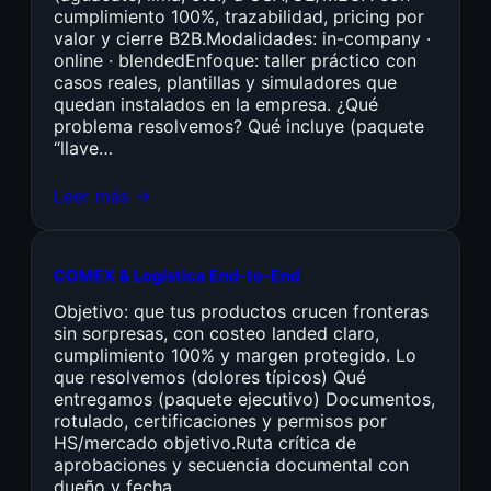
cumplimiento 100%, trazabilidad, pricing por
valor y cierre B2B.Modalidades: in-company ·
online · blendedEnfoque: taller práctico con
casos reales, plantillas y simuladores que
quedan instalados en la empresa. ¿Qué
problema resolvemos? Qué incluye (paquete
“llave…
Leer más →
COMEX & Logística End-to-End
Objetivo: que tus productos crucen fronteras
sin sorpresas, con costeo landed claro,
cumplimiento 100% y margen protegido. Lo
que resolvemos (dolores típicos) Qué
entregamos (paquete ejecutivo) Documentos,
rotulado, certificaciones y permisos por
HS/mercado objetivo.Ruta crítica de
aprobaciones y secuencia documental con
dueño y fecha.