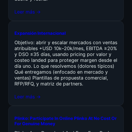
Leer más →
Expansión Internacional
Objetivo: abrir y escalar mercados con ventas
atribuibles +USD 10k–20k/mes, EBITDA ≥20%
y DSO ≤35 días, usando pricing por valor y
costeo landed para proteger margen desde el
día uno. Lo que resolvemos (dolores típicos)
Qué entregamos (enfocado en mercado y
ventas) Plantillas de propuesta comercial,
RFP/RFQ, y matriz de partners.
Leer más →
Plinko: Participate In Online Plinko At No Cost Or
For Genuine Money