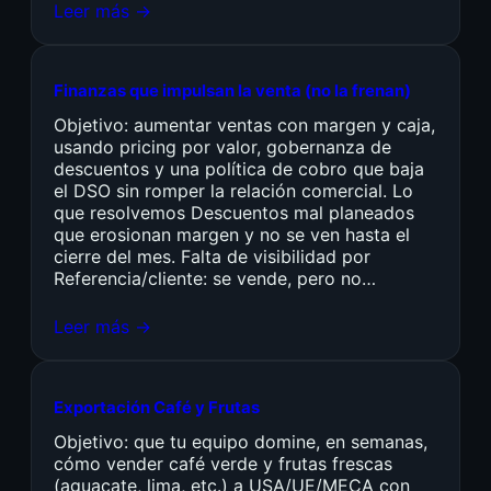
Leer más →
Finanzas que impulsan la venta (no la frenan)
Objetivo: aumentar ventas con margen y caja,
usando pricing por valor, gobernanza de
descuentos y una política de cobro que baja
el DSO sin romper la relación comercial. Lo
que resolvemos Descuentos mal planeados
que erosionan margen y no se ven hasta el
cierre del mes. Falta de visibilidad por
Referencia/cliente: se vende, pero no…
Leer más →
Exportación Café y Frutas
Objetivo: que tu equipo domine, en semanas,
cómo vender café verde y frutas frescas
(aguacate, lima, etc.) a USA/UE/MECA con