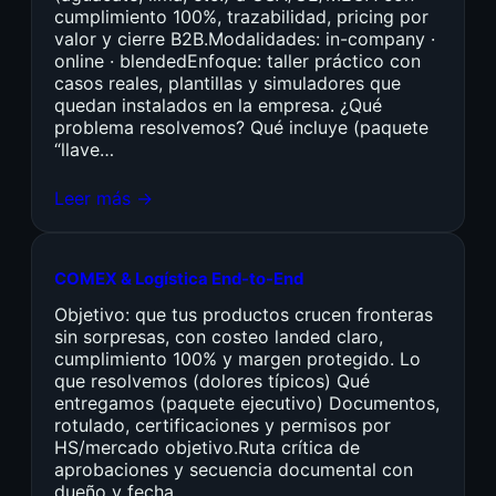
cumplimiento 100%, trazabilidad, pricing por
valor y cierre B2B.Modalidades: in-company ·
online · blendedEnfoque: taller práctico con
casos reales, plantillas y simuladores que
quedan instalados en la empresa. ¿Qué
problema resolvemos? Qué incluye (paquete
“llave…
Leer más →
COMEX & Logística End-to-End
Objetivo: que tus productos crucen fronteras
sin sorpresas, con costeo landed claro,
cumplimiento 100% y margen protegido. Lo
que resolvemos (dolores típicos) Qué
entregamos (paquete ejecutivo) Documentos,
rotulado, certificaciones y permisos por
HS/mercado objetivo.Ruta crítica de
aprobaciones y secuencia documental con
dueño y fecha.