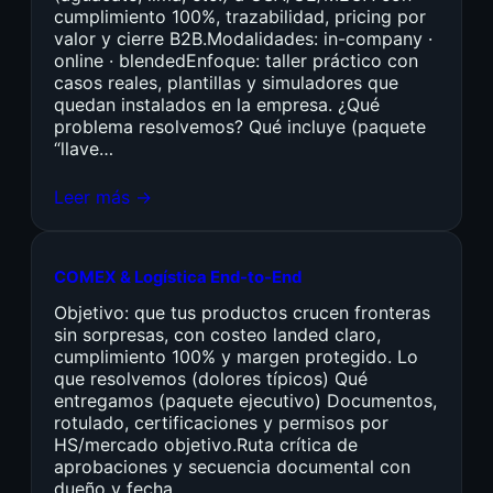
cumplimiento 100%, trazabilidad, pricing por
valor y cierre B2B.Modalidades: in-company ·
online · blendedEnfoque: taller práctico con
casos reales, plantillas y simuladores que
quedan instalados en la empresa. ¿Qué
problema resolvemos? Qué incluye (paquete
“llave…
Leer más →
COMEX & Logística End-to-End
Objetivo: que tus productos crucen fronteras
sin sorpresas, con costeo landed claro,
cumplimiento 100% y margen protegido. Lo
que resolvemos (dolores típicos) Qué
entregamos (paquete ejecutivo) Documentos,
rotulado, certificaciones y permisos por
HS/mercado objetivo.Ruta crítica de
aprobaciones y secuencia documental con
dueño y fecha.