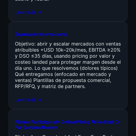
Leer más →
Expansión Internacional
Objetivo: abrir y escalar mercados con ventas
atribuibles +USD 10k–20k/mes, EBITDA ≥20%
y DSO ≤35 días, usando pricing por valor y
costeo landed para proteger margen desde el
día uno. Lo que resolvemos (dolores típicos)
Qué entregamos (enfocado en mercado y
ventas) Plantillas de propuesta comercial,
RFP/RFQ, y matriz de partners.
Leer más →
Plinko: Participate In Online Plinko At No Cost Or
For Genuine Money