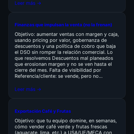
Leer más →
Finanzas que impulsan la venta (no la frenan)
Objetivo: aumentar ventas con margen y caja,
usando pricing por valor, gobernanza de
descuentos y una política de cobro que baja
el DSO sin romper la relación comercial. Lo
que resolvemos Descuentos mal planeados
que erosionan margen y no se ven hasta el
cierre del mes. Falta de visibilidad por
Referencia/cliente: se vende, pero no…
Leer más →
Exportación Café y Frutas
Objetivo: que tu equipo domine, en semanas,
cómo vender café verde y frutas frescas
(aguacate, lima, etc.) a USA/UE/MECA con