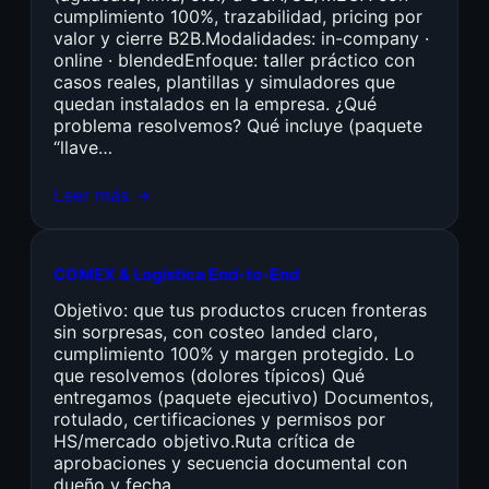
cumplimiento 100%, trazabilidad, pricing por
valor y cierre B2B.Modalidades: in-company ·
online · blendedEnfoque: taller práctico con
casos reales, plantillas y simuladores que
quedan instalados en la empresa. ¿Qué
problema resolvemos? Qué incluye (paquete
“llave…
Leer más →
COMEX & Logística End-to-End
Objetivo: que tus productos crucen fronteras
sin sorpresas, con costeo landed claro,
cumplimiento 100% y margen protegido. Lo
que resolvemos (dolores típicos) Qué
entregamos (paquete ejecutivo) Documentos,
rotulado, certificaciones y permisos por
HS/mercado objetivo.Ruta crítica de
aprobaciones y secuencia documental con
dueño y fecha.