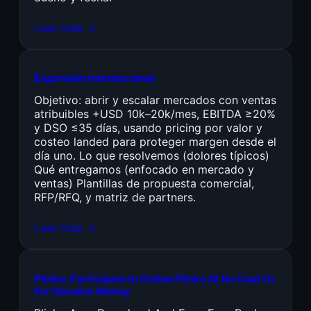
Leer más →
Expansión Internacional
Objetivo: abrir y escalar mercados con ventas
atribuibles +USD 10k–20k/mes, EBITDA ≥20%
y DSO ≤35 días, usando pricing por valor y
costeo landed para proteger margen desde el
día uno. Lo que resolvemos (dolores típicos)
Qué entregamos (enfocado en mercado y
ventas) Plantillas de propuesta comercial,
RFP/RFQ, y matriz de partners.
Leer más →
Plinko: Participate In Online Plinko At No Cost Or
For Genuine Money