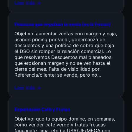
Leer más →
Finanzas que impulsan la venta (no la frenan)
Objetivo: aumentar ventas con margen y caja,
usando pricing por valor, gobernanza de
descuentos y una política de cobro que baja
el DSO sin romper la relación comercial. Lo
que resolvemos Descuentos mal planeados
que erosionan margen y no se ven hasta el
cierre del mes. Falta de visibilidad por
Referencia/cliente: se vende, pero no…
Leer más →
Exportación Café y Frutas
Objetivo: que tu equipo domine, en semanas,
cómo vender café verde y frutas frescas
(aguacate, lima, etc.) a USA/UE/MECA con