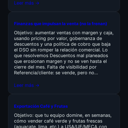
Leer más →
Finanzas que impulsan la venta (no la frenan)
Objetivo: aumentar ventas con margen y caja,
usando pricing por valor, gobernanza de
descuentos y una política de cobro que baja
el DSO sin romper la relación comercial. Lo
que resolvemos Descuentos mal planeados
que erosionan margen y no se ven hasta el
cierre del mes. Falta de visibilidad por
Referencia/cliente: se vende, pero no…
Leer más →
Exportación Café y Frutas
Objetivo: que tu equipo domine, en semanas,
cómo vender café verde y frutas frescas
(aguacate, lima, etc.) a USA/UE/MECA con