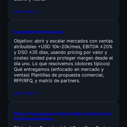
Leer más →
Expansión Internacional
Objetivo: abrir y escalar mercados con ventas
atribuibles +USD 10k–20k/mes, EBITDA ≥20%
y DSO ≤35 días, usando pricing por valor y
costeo landed para proteger margen desde el
día uno. Lo que resolvemos (dolores típicos)
Qué entregamos (enfocado en mercado y
ventas) Plantillas de propuesta comercial,
RFP/RFQ, y matriz de partners.
Leer más →
Plinko: Participate In Online Plinko At No Cost Or
For Genuine Money