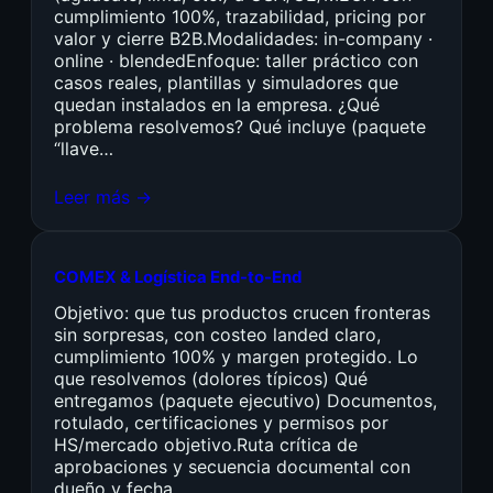
cumplimiento 100%, trazabilidad, pricing por
valor y cierre B2B.Modalidades: in-company ·
online · blendedEnfoque: taller práctico con
casos reales, plantillas y simuladores que
quedan instalados en la empresa. ¿Qué
problema resolvemos? Qué incluye (paquete
“llave…
Leer más →
COMEX & Logística End-to-End
Objetivo: que tus productos crucen fronteras
sin sorpresas, con costeo landed claro,
cumplimiento 100% y margen protegido. Lo
que resolvemos (dolores típicos) Qué
entregamos (paquete ejecutivo) Documentos,
rotulado, certificaciones y permisos por
HS/mercado objetivo.Ruta crítica de
aprobaciones y secuencia documental con
dueño y fecha.