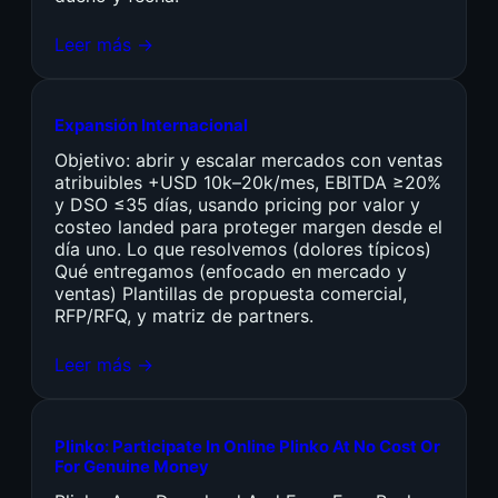
Leer más →
Expansión Internacional
Objetivo: abrir y escalar mercados con ventas
atribuibles +USD 10k–20k/mes, EBITDA ≥20%
y DSO ≤35 días, usando pricing por valor y
costeo landed para proteger margen desde el
día uno. Lo que resolvemos (dolores típicos)
Qué entregamos (enfocado en mercado y
ventas) Plantillas de propuesta comercial,
RFP/RFQ, y matriz de partners.
Leer más →
Plinko: Participate In Online Plinko At No Cost Or
For Genuine Money