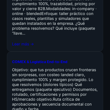
cumplimiento 100%, trazabilidad, pricing por
valor y cierre B2B.Modalidades: in-company ·
online · blendedEnfoque: taller práctico con
casos reales, plantillas y simuladores que
quedan instalados en la empresa. ¿Qué
problema resolvemos? Qué incluye (paquete
“llave…
Leer más →
COMEX & Logística End-to-End
Objetivo: que tus productos crucen fronteras
sin sorpresas, con costeo landed claro,
cumplimiento 100% y margen protegido. Lo
que resolvemos (dolores típicos) Qué
entregamos (paquete ejecutivo) Documentos,
rotulado, certificaciones y permisos por
HS/mercado objetivo.Ruta crítica de
aprobaciones y secuencia documental con
dueño y fecha.