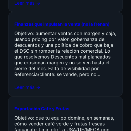
Leer más →
Finanzas que impulsan la venta (no la frenan)
Objetivo: aumentar ventas con margen y caja,
usando pricing por valor, gobernanza de
descuentos y una política de cobro que baja
el DSO sin romper la relación comercial. Lo
que resolvemos Descuentos mal planeados
que erosionan margen y no se ven hasta el
cierre del mes. Falta de visibilidad por
Referencia/cliente: se vende, pero no…
Leer más →
Exportación Café y Frutas
Objetivo: que tu equipo domine, en semanas,
cómo vender café verde y frutas frescas
(aguacate, lima, etc.) a USA/UE/MECA con