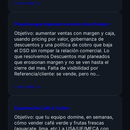
Leer más →
Finanzas que impulsan la venta (no la frenan)
Objetivo: aumentar ventas con margen y caja,
usando pricing por valor, gobernanza de
descuentos y una política de cobro que baja
el DSO sin romper la relación comercial. Lo
que resolvemos Descuentos mal planeados
que erosionan margen y no se ven hasta el
cierre del mes. Falta de visibilidad por
Referencia/cliente: se vende, pero no…
Leer más →
Exportación Café y Frutas
Objetivo: que tu equipo domine, en semanas,
cómo vender café verde y frutas frescas
(aguacate, lima, etc.) a USA/UE/MECA con