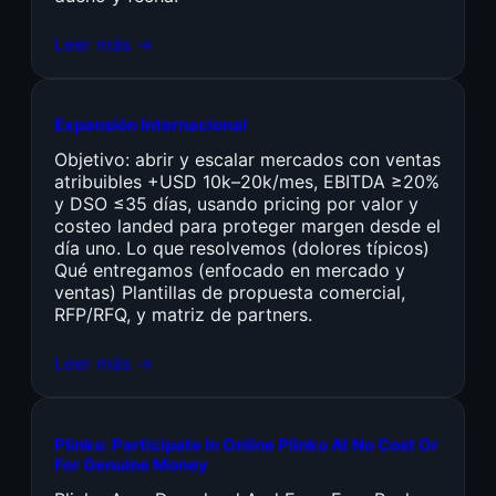
Leer más →
Expansión Internacional
Objetivo: abrir y escalar mercados con ventas
atribuibles +USD 10k–20k/mes, EBITDA ≥20%
y DSO ≤35 días, usando pricing por valor y
costeo landed para proteger margen desde el
día uno. Lo que resolvemos (dolores típicos)
Qué entregamos (enfocado en mercado y
ventas) Plantillas de propuesta comercial,
RFP/RFQ, y matriz de partners.
Leer más →
Plinko: Participate In Online Plinko At No Cost Or
For Genuine Money