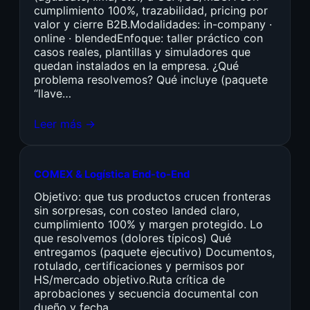
cumplimiento 100%, trazabilidad, pricing por
valor y cierre B2B.Modalidades: in-company ·
online · blendedEnfoque: taller práctico con
casos reales, plantillas y simuladores que
quedan instalados en la empresa. ¿Qué
problema resolvemos? Qué incluye (paquete
“llave…
Leer más →
COMEX & Logística End-to-End
Objetivo: que tus productos crucen fronteras
sin sorpresas, con costeo landed claro,
cumplimiento 100% y margen protegido. Lo
que resolvemos (dolores típicos) Qué
entregamos (paquete ejecutivo) Documentos,
rotulado, certificaciones y permisos por
HS/mercado objetivo.Ruta crítica de
aprobaciones y secuencia documental con
dueño y fecha.