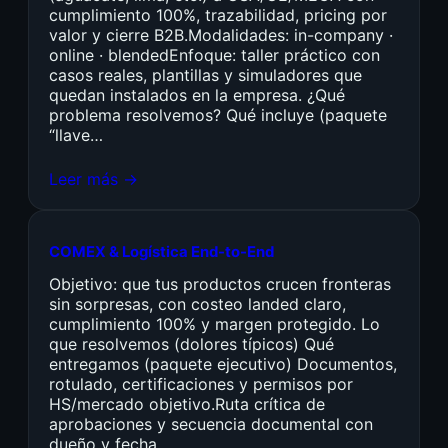
cumplimiento 100%, trazabilidad, pricing por
valor y cierre B2B.Modalidades: in-company ·
online · blendedEnfoque: taller práctico con
casos reales, plantillas y simuladores que
quedan instalados en la empresa. ¿Qué
problema resolvemos? Qué incluye (paquete
“llave…
Leer más →
COMEX & Logística End-to-End
Objetivo: que tus productos crucen fronteras
sin sorpresas, con costeo landed claro,
cumplimiento 100% y margen protegido. Lo
que resolvemos (dolores típicos) Qué
entregamos (paquete ejecutivo) Documentos,
rotulado, certificaciones y permisos por
HS/mercado objetivo.Ruta crítica de
aprobaciones y secuencia documental con
dueño y fecha.