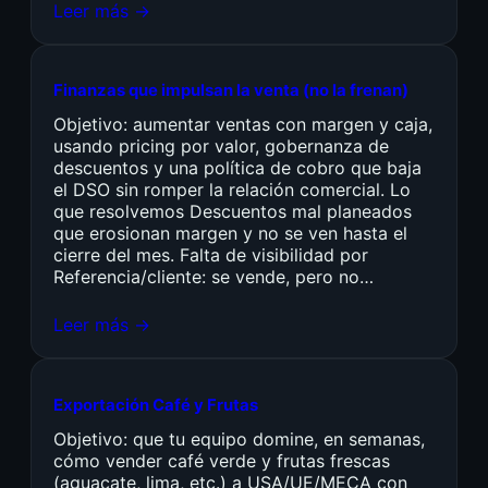
Leer más →
Finanzas que impulsan la venta (no la frenan)
Objetivo: aumentar ventas con margen y caja,
usando pricing por valor, gobernanza de
descuentos y una política de cobro que baja
el DSO sin romper la relación comercial. Lo
que resolvemos Descuentos mal planeados
que erosionan margen y no se ven hasta el
cierre del mes. Falta de visibilidad por
Referencia/cliente: se vende, pero no…
Leer más →
Exportación Café y Frutas
Objetivo: que tu equipo domine, en semanas,
cómo vender café verde y frutas frescas
(aguacate, lima, etc.) a USA/UE/MECA con