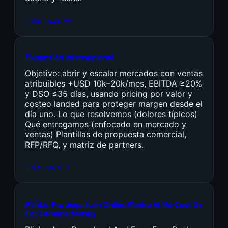
Leer más →
Expansión Internacional
Objetivo: abrir y escalar mercados con ventas
atribuibles +USD 10k–20k/mes, EBITDA ≥20%
y DSO ≤35 días, usando pricing por valor y
costeo landed para proteger margen desde el
día uno. Lo que resolvemos (dolores típicos)
Qué entregamos (enfocado en mercado y
ventas) Plantillas de propuesta comercial,
RFP/RFQ, y matriz de partners.
Leer más →
Plinko: Participate In Online Plinko At No Cost Or
For Genuine Money