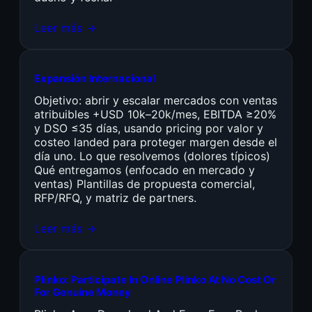
Leer más →
Expansión Internacional
Objetivo: abrir y escalar mercados con ventas
atribuibles +USD 10k–20k/mes, EBITDA ≥20%
y DSO ≤35 días, usando pricing por valor y
costeo landed para proteger margen desde el
día uno. Lo que resolvemos (dolores típicos)
Qué entregamos (enfocado en mercado y
ventas) Plantillas de propuesta comercial,
RFP/RFQ, y matriz de partners.
Leer más →
Plinko: Participate In Online Plinko At No Cost Or
For Genuine Money