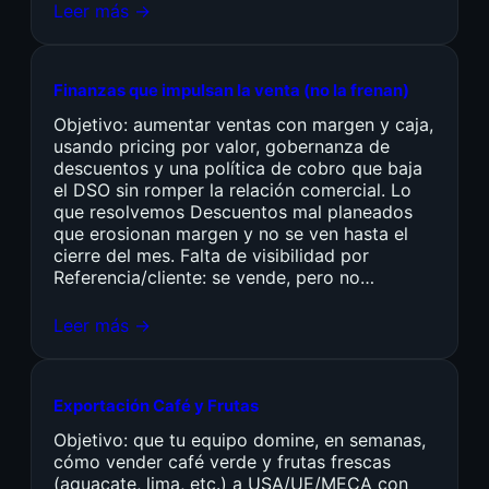
Leer más →
Finanzas que impulsan la venta (no la frenan)
Objetivo: aumentar ventas con margen y caja,
usando pricing por valor, gobernanza de
descuentos y una política de cobro que baja
el DSO sin romper la relación comercial. Lo
que resolvemos Descuentos mal planeados
que erosionan margen y no se ven hasta el
cierre del mes. Falta de visibilidad por
Referencia/cliente: se vende, pero no…
Leer más →
Exportación Café y Frutas
Objetivo: que tu equipo domine, en semanas,
cómo vender café verde y frutas frescas
(aguacate, lima, etc.) a USA/UE/MECA con