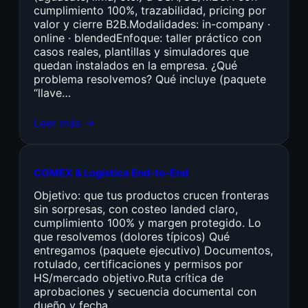
cumplimiento 100%, trazabilidad, pricing por
valor y cierre B2B.Modalidades: in-company ·
online · blendedEnfoque: taller práctico con
casos reales, plantillas y simuladores que
quedan instalados en la empresa. ¿Qué
problema resolvemos? Qué incluye (paquete
“llave…
Leer más →
COMEX & Logística End-to-End
Objetivo: que tus productos crucen fronteras
sin sorpresas, con costeo landed claro,
cumplimiento 100% y margen protegido. Lo
que resolvemos (dolores típicos) Qué
entregamos (paquete ejecutivo) Documentos,
rotulado, certificaciones y permisos por
HS/mercado objetivo.Ruta crítica de
aprobaciones y secuencia documental con
dueño y fecha.