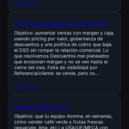
Leer más →
Finanzas que impulsan la venta (no la frenan)
Objetivo: aumentar ventas con margen y caja,
usando pricing por valor, gobernanza de
descuentos y una política de cobro que baja
el DSO sin romper la relación comercial. Lo
que resolvemos Descuentos mal planeados
que erosionan margen y no se ven hasta el
cierre del mes. Falta de visibilidad por
Referencia/cliente: se vende, pero no…
Leer más →
Exportación Café y Frutas
Objetivo: que tu equipo domine, en semanas,
cómo vender café verde y frutas frescas
(aguacate, lima, etc.) a USA/UE/MECA con