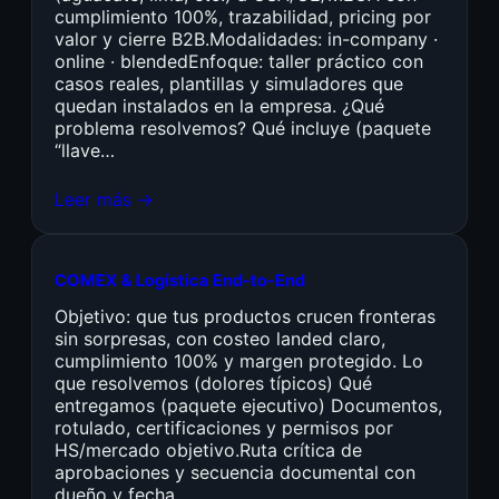
cumplimiento 100%, trazabilidad, pricing por
valor y cierre B2B.Modalidades: in-company ·
online · blendedEnfoque: taller práctico con
casos reales, plantillas y simuladores que
quedan instalados en la empresa. ¿Qué
problema resolvemos? Qué incluye (paquete
“llave…
Leer más →
COMEX & Logística End-to-End
Objetivo: que tus productos crucen fronteras
sin sorpresas, con costeo landed claro,
cumplimiento 100% y margen protegido. Lo
que resolvemos (dolores típicos) Qué
entregamos (paquete ejecutivo) Documentos,
rotulado, certificaciones y permisos por
HS/mercado objetivo.Ruta crítica de
aprobaciones y secuencia documental con
dueño y fecha.