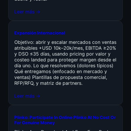
Leer más →
Expansión Internacional
Objetivo: abrir y escalar mercados con ventas
atribuibles +USD 10k–20k/mes, EBITDA ≥20%
y DSO ≤35 días, usando pricing por valor y
costeo landed para proteger margen desde el
día uno. Lo que resolvemos (dolores típicos)
Qué entregamos (enfocado en mercado y
ventas) Plantillas de propuesta comercial,
RFP/RFQ, y matriz de partners.
Leer más →
Plinko: Participate In Online Plinko At No Cost Or
For Genuine Money