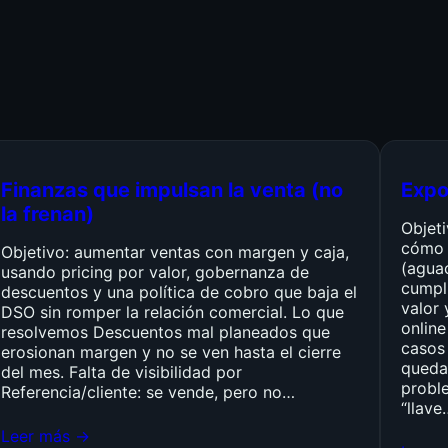
Finanzas que impulsan la venta (no
Expo
la frenan)
Objet
cómo 
Objetivo: aumentar ventas con margen y caja,
(agua
usando pricing por valor, gobernanza de
cumpli
descuentos y una política de cobro que baja el
valor 
DSO sin romper la relación comercial. Lo que
online
resolvemos Descuentos mal planeados que
casos 
erosionan margen y no se ven hasta el cierre
queda
del mes. Falta de visibilidad por
probl
Referencia/cliente: se vende, pero no…
“llave
Leer más →