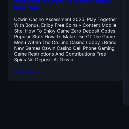
Welcome In Order To Ozwin Happy
New Year
Ozwin Casino Assessment 2025: Play Together
With Bonus, Enjoy Free Spins!» Content Mobile
Site: How To Enjoy Game Zero Deposit Codes
Popular Slots How To Make Use Of The Game
Menu Within The On Line Casino Lobby «Brand
New Games Ozwin Casino Cell Phone Gaming
Game Restrictions And Contributions Free
Spins No Deposit At Ozwin…
Leer más →