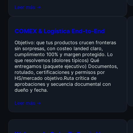
Leer más →
COMEX & Logística End-to-End
Objetivo: que tus productos crucen fronteras
sin sorpresas, con costeo landed claro,
cumplimiento 100% y margen protegido. Lo
que resolvemos (dolores típicos) Qué
entregamos (paquete ejecutivo) Documentos,
rotulado, certificaciones y permisos por
HS/mercado objetivo.Ruta crítica de
aprobaciones y secuencia documental con
dueño y fecha.
Leer más →