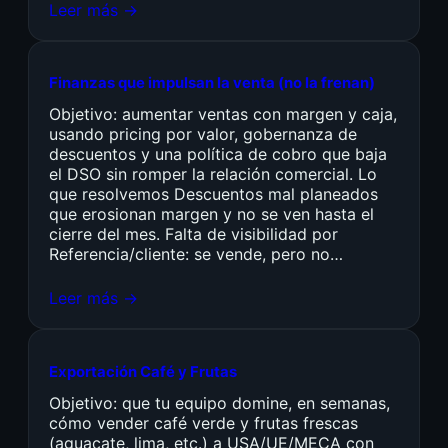
Leer más →
Finanzas que impulsan la venta (no la frenan)
Objetivo: aumentar ventas con margen y caja,
usando pricing por valor, gobernanza de
descuentos y una política de cobro que baja
el DSO sin romper la relación comercial. Lo
que resolvemos Descuentos mal planeados
que erosionan margen y no se ven hasta el
cierre del mes. Falta de visibilidad por
Referencia/cliente: se vende, pero no…
Leer más →
Exportación Café y Frutas
Objetivo: que tu equipo domine, en semanas,
cómo vender café verde y frutas frescas
(aguacate, lima, etc.) a USA/UE/MECA con