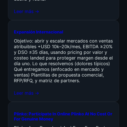
Leer más →
Expansión Internacional
Objetivo: abrir y escalar mercados con ventas
atribuibles +USD 10k–20k/mes, EBITDA ≥20%
y DSO ≤35 días, usando pricing por valor y
costeo landed para proteger margen desde el
día uno. Lo que resolvemos (dolores típicos)
Qué entregamos (enfocado en mercado y
ventas) Plantillas de propuesta comercial,
RFP/RFQ, y matriz de partners.
Leer más →
Plinko: Participate In Online Plinko At No Cost Or
For Genuine Money