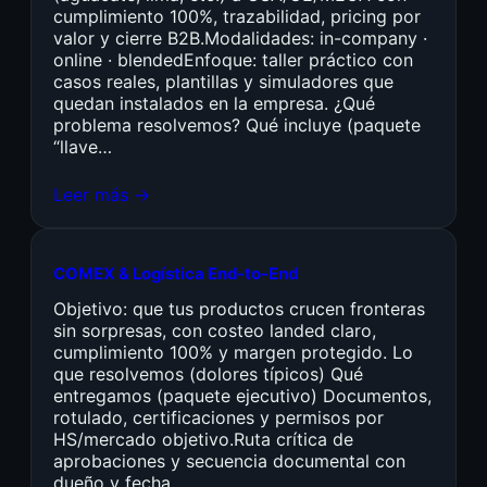
cumplimiento 100%, trazabilidad, pricing por
valor y cierre B2B.Modalidades: in-company ·
online · blendedEnfoque: taller práctico con
casos reales, plantillas y simuladores que
quedan instalados en la empresa. ¿Qué
problema resolvemos? Qué incluye (paquete
“llave…
Leer más →
COMEX & Logística End-to-End
Objetivo: que tus productos crucen fronteras
sin sorpresas, con costeo landed claro,
cumplimiento 100% y margen protegido. Lo
que resolvemos (dolores típicos) Qué
entregamos (paquete ejecutivo) Documentos,
rotulado, certificaciones y permisos por
HS/mercado objetivo.Ruta crítica de
aprobaciones y secuencia documental con
dueño y fecha.