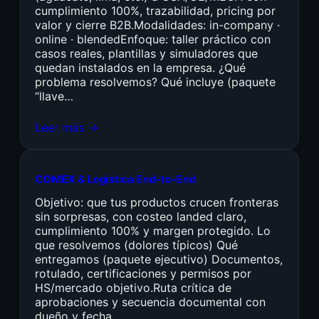
cumplimiento 100%, trazabilidad, pricing por
valor y cierre B2B.Modalidades: in-company ·
online · blendedEnfoque: taller práctico con
casos reales, plantillas y simuladores que
quedan instalados en la empresa. ¿Qué
problema resolvemos? Qué incluye (paquete
“llave…
Leer más →
COMEX & Logística End-to-End
Objetivo: que tus productos crucen fronteras
sin sorpresas, con costeo landed claro,
cumplimiento 100% y margen protegido. Lo
que resolvemos (dolores típicos) Qué
entregamos (paquete ejecutivo) Documentos,
rotulado, certificaciones y permisos por
HS/mercado objetivo.Ruta crítica de
aprobaciones y secuencia documental con
dueño y fecha.