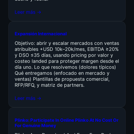
Leer más →
Expansión Internacional
Objetivo: abrir y escalar mercados con ventas
atribuibles +USD 10k–20k/mes, EBITDA ≥20%
y DSO ≤35 días, usando pricing por valor y
costeo landed para proteger margen desde el
día uno. Lo que resolvemos (dolores típicos)
Qué entregamos (enfocado en mercado y
ventas) Plantillas de propuesta comercial,
RFP/RFQ, y matriz de partners.
Leer más →
Plinko: Participate In Online Plinko At No Cost Or
For Genuine Money