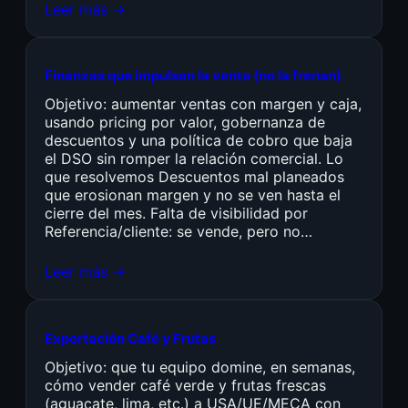
Leer más →
Finanzas que impulsan la venta (no la frenan)
Objetivo: aumentar ventas con margen y caja,
usando pricing por valor, gobernanza de
descuentos y una política de cobro que baja
el DSO sin romper la relación comercial. Lo
que resolvemos Descuentos mal planeados
que erosionan margen y no se ven hasta el
cierre del mes. Falta de visibilidad por
Referencia/cliente: se vende, pero no…
Leer más →
Exportación Café y Frutas
Objetivo: que tu equipo domine, en semanas,
cómo vender café verde y frutas frescas
(aguacate, lima, etc.) a USA/UE/MECA con