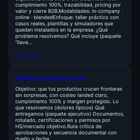
cumplimiento 100%, trazabilidad, pricing por
valor y cierre B2B.Modalidades: in-company ·
online · blendedEnfoque: taller práctico con
casos reales, plantillas y simuladores que
quedan instalados en la empresa. ¿Qué
problema resolvemos? Qué incluye (paquete
“llave…
Leer más →
COMEX & Logística End-to-End
Objetivo: que tus productos crucen fronteras
sin sorpresas, con costeo landed claro,
cumplimiento 100% y margen protegido. Lo
que resolvemos (dolores típicos) Qué
entregamos (paquete ejecutivo) Documentos,
rotulado, certificaciones y permisos por
HS/mercado objetivo.Ruta crítica de
aprobaciones y secuencia documental con
dueño y fecha.