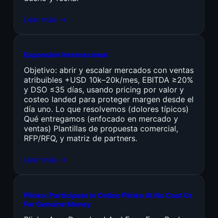
Leer más →
Expansión Internacional
Objetivo: abrir y escalar mercados con ventas
atribuibles +USD 10k–20k/mes, EBITDA ≥20%
y DSO ≤35 días, usando pricing por valor y
costeo landed para proteger margen desde el
día uno. Lo que resolvemos (dolores típicos)
Qué entregamos (enfocado en mercado y
ventas) Plantillas de propuesta comercial,
RFP/RFQ, y matriz de partners.
Leer más →
Plinko: Participate In Online Plinko At No Cost Or
For Genuine Money