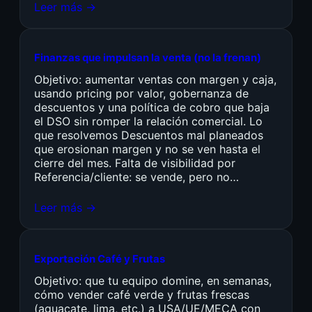
Leer más →
Finanzas que impulsan la venta (no la frenan)
Objetivo: aumentar ventas con margen y caja,
usando pricing por valor, gobernanza de
descuentos y una política de cobro que baja
el DSO sin romper la relación comercial. Lo
que resolvemos Descuentos mal planeados
que erosionan margen y no se ven hasta el
cierre del mes. Falta de visibilidad por
Referencia/cliente: se vende, pero no…
Leer más →
Exportación Café y Frutas
Objetivo: que tu equipo domine, en semanas,
cómo vender café verde y frutas frescas
(aguacate, lima, etc.) a USA/UE/MECA con