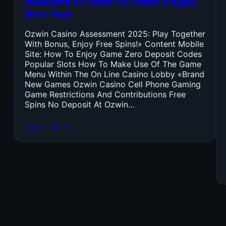
Welcome In Order To Ozwin Happy
New Year
Ozwin Casino Assessment 2025: Play Together
With Bonus, Enjoy Free Spins!» Content Mobile
Site: How To Enjoy Game Zero Deposit Codes
Popular Slots How To Make Use Of The Game
Menu Within The On Line Casino Lobby «Brand
New Games Ozwin Casino Cell Phone Gaming
Game Restrictions And Contributions Free
Spins No Deposit At Ozwin…
Leer más →