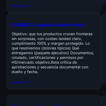
Leer más →
COMEX & Logística End-to-End
Objetivo: que tus productos crucen fronteras
sin sorpresas, con costeo landed claro,
cumplimiento 100% y margen protegido. Lo
que resolvemos (dolores típicos) Qué
entregamos (paquete ejecutivo) Documentos,
rotulado, certificaciones y permisos por
HS/mercado objetivo.Ruta crítica de
aprobaciones y secuencia documental con
dueño y fecha.
Leer más →