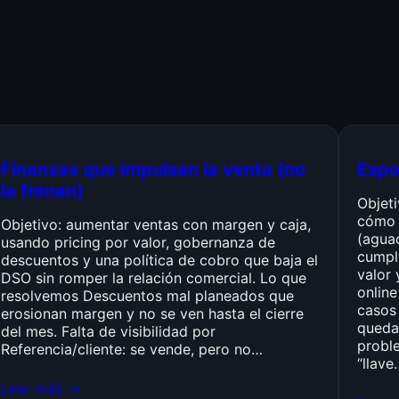
Finanzas que impulsan la venta (no
Expo
la frenan)
Objet
cómo 
Objetivo: aumentar ventas con margen y caja,
(agua
usando pricing por valor, gobernanza de
cumpli
descuentos y una política de cobro que baja el
valor 
DSO sin romper la relación comercial. Lo que
online
resolvemos Descuentos mal planeados que
casos 
erosionan margen y no se ven hasta el cierre
queda
del mes. Falta de visibilidad por
probl
Referencia/cliente: se vende, pero no…
“llave
Leer más →