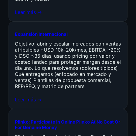
Leer más →
Expansión Internacional
Objetivo: abrir y escalar mercados con ventas
atribuibles +USD 10k–20k/mes, EBITDA ≥20%
y DSO ≤35 días, usando pricing por valor y
costeo landed para proteger margen desde el
día uno. Lo que resolvemos (dolores típicos)
Qué entregamos (enfocado en mercado y
ventas) Plantillas de propuesta comercial,
RFP/RFQ, y matriz de partners.
Leer más →
Plinko: Participate In Online Plinko At No Cost Or
For Genuine Money