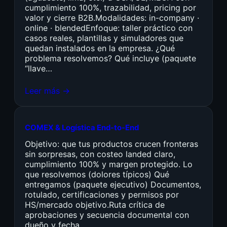
cumplimiento 100%, trazabilidad, pricing por
valor y cierre B2B.Modalidades: in-company ·
online · blendedEnfoque: taller práctico con
casos reales, plantillas y simuladores que
quedan instalados en la empresa. ¿Qué
problema resolvemos? Qué incluye (paquete
“llave…
Leer más →
COMEX & Logística End-to-End
Objetivo: que tus productos crucen fronteras
sin sorpresas, con costeo landed claro,
cumplimiento 100% y margen protegido. Lo
que resolvemos (dolores típicos) Qué
entregamos (paquete ejecutivo) Documentos,
rotulado, certificaciones y permisos por
HS/mercado objetivo.Ruta crítica de
aprobaciones y secuencia documental con
dueño y fecha.