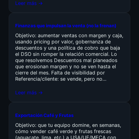
Leer más →
Finanzas que impulsan la venta (no la frenan)
Objetivo: aumentar ventas con margen y caja,
usando pricing por valor, gobernanza de
descuentos y una política de cobro que baja
el DSO sin romper la relación comercial. Lo
que resolvemos Descuentos mal planeados
que erosionan margen y no se ven hasta el
cierre del mes. Falta de visibilidad por
Referencia/cliente: se vende, pero no…
Leer más →
Exportación Café y Frutas
Objetivo: que tu equipo domine, en semanas,
cómo vender café verde y frutas frescas
(aguacate, lima, etc.) a USA/UE/MECA con