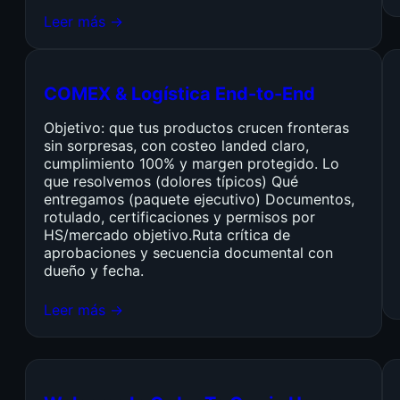
Leer más →
COMEX & Logística End-to-End
Objetivo: que tus productos crucen fronteras
sin sorpresas, con costeo landed claro,
cumplimiento 100% y margen protegido. Lo
que resolvemos (dolores típicos) Qué
entregamos (paquete ejecutivo) Documentos,
rotulado, certificaciones y permisos por
HS/mercado objetivo.Ruta crítica de
aprobaciones y secuencia documental con
dueño y fecha.
Leer más →