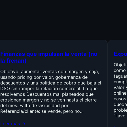
Finanzas que impulsan la venta (no
Expo
la frenan)
Objet
cómo 
Objetivo: aumentar ventas con margen y caja,
(agua
usando pricing por valor, gobernanza de
cumpli
descuentos y una política de cobro que baja el
valor 
DSO sin romper la relación comercial. Lo que
online
resolvemos Descuentos mal planeados que
casos 
erosionan margen y no se ven hasta el cierre
queda
del mes. Falta de visibilidad por
probl
Referencia/cliente: se vende, pero no…
“llave
Leer más →