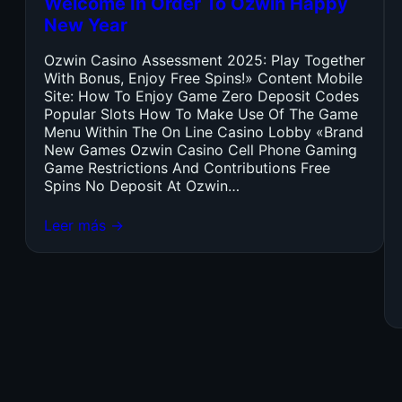
Welcome In Order To Ozwin Happy
New Year
Ozwin Casino Assessment 2025: Play Together
With Bonus, Enjoy Free Spins!» Content Mobile
Site: How To Enjoy Game Zero Deposit Codes
Popular Slots How To Make Use Of The Game
Menu Within The On Line Casino Lobby «Brand
New Games Ozwin Casino Cell Phone Gaming
Game Restrictions And Contributions Free
Spins No Deposit At Ozwin…
Leer más →