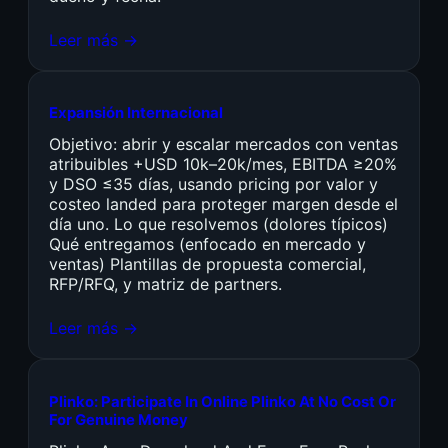
Leer más →
Expansión Internacional
Objetivo: abrir y escalar mercados con ventas
atribuibles +USD 10k–20k/mes, EBITDA ≥20%
y DSO ≤35 días, usando pricing por valor y
costeo landed para proteger margen desde el
día uno. Lo que resolvemos (dolores típicos)
Qué entregamos (enfocado en mercado y
ventas) Plantillas de propuesta comercial,
RFP/RFQ, y matriz de partners.
Leer más →
Plinko: Participate In Online Plinko At No Cost Or
For Genuine Money