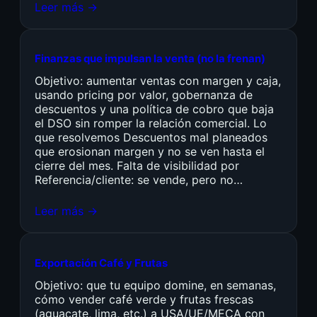
Leer más →
Finanzas que impulsan la venta (no la frenan)
Objetivo: aumentar ventas con margen y caja,
usando pricing por valor, gobernanza de
descuentos y una política de cobro que baja
el DSO sin romper la relación comercial. Lo
que resolvemos Descuentos mal planeados
que erosionan margen y no se ven hasta el
cierre del mes. Falta de visibilidad por
Referencia/cliente: se vende, pero no…
Leer más →
Exportación Café y Frutas
Objetivo: que tu equipo domine, en semanas,
cómo vender café verde y frutas frescas
(aguacate, lima, etc.) a USA/UE/MECA con