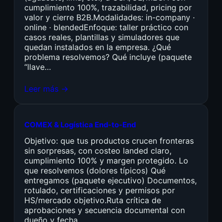
cumplimiento 100%, trazabilidad, pricing por
valor y cierre B2B.Modalidades: in-company ·
online · blendedEnfoque: taller práctico con
casos reales, plantillas y simuladores que
quedan instalados en la empresa. ¿Qué
problema resolvemos? Qué incluye (paquete
“llave…
Leer más →
COMEX & Logística End-to-End
Objetivo: que tus productos crucen fronteras
sin sorpresas, con costeo landed claro,
cumplimiento 100% y margen protegido. Lo
que resolvemos (dolores típicos) Qué
entregamos (paquete ejecutivo) Documentos,
rotulado, certificaciones y permisos por
HS/mercado objetivo.Ruta crítica de
aprobaciones y secuencia documental con
dueño y fecha.