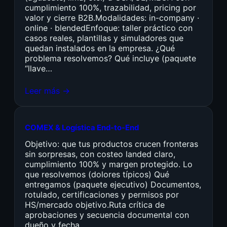
cumplimiento 100%, trazabilidad, pricing por
valor y cierre B2B.Modalidades: in-company ·
online · blendedEnfoque: taller práctico con
casos reales, plantillas y simuladores que
quedan instalados en la empresa. ¿Qué
problema resolvemos? Qué incluye (paquete
“llave…
Leer más →
COMEX & Logística End-to-End
Objetivo: que tus productos crucen fronteras
sin sorpresas, con costeo landed claro,
cumplimiento 100% y margen protegido. Lo
que resolvemos (dolores típicos) Qué
entregamos (paquete ejecutivo) Documentos,
rotulado, certificaciones y permisos por
HS/mercado objetivo.Ruta crítica de
aprobaciones y secuencia documental con
dueño y fecha.