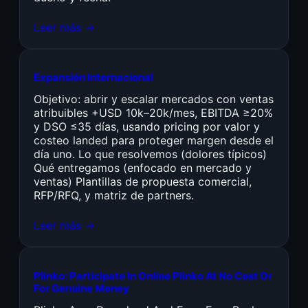
Leer más →
Expansión Internacional
Objetivo: abrir y escalar mercados con ventas
atribuibles +USD 10k–20k/mes, EBITDA ≥20%
y DSO ≤35 días, usando pricing por valor y
costeo landed para proteger margen desde el
día uno. Lo que resolvemos (dolores típicos)
Qué entregamos (enfocado en mercado y
ventas) Plantillas de propuesta comercial,
RFP/RFQ, y matriz de partners.
Leer más →
Plinko: Participate In Online Plinko At No Cost Or
For Genuine Money