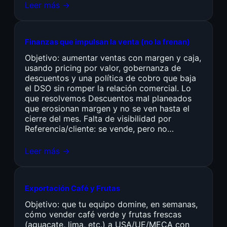
Leer más →
Finanzas que impulsan la venta (no la frenan)
Objetivo: aumentar ventas con margen y caja,
usando pricing por valor, gobernanza de
descuentos y una política de cobro que baja
el DSO sin romper la relación comercial. Lo
que resolvemos Descuentos mal planeados
que erosionan margen y no se ven hasta el
cierre del mes. Falta de visibilidad por
Referencia/cliente: se vende, pero no…
Leer más →
Exportación Café y Frutas
Objetivo: que tu equipo domine, en semanas,
cómo vender café verde y frutas frescas
(aguacate, lima, etc.) a USA/UE/MECA con