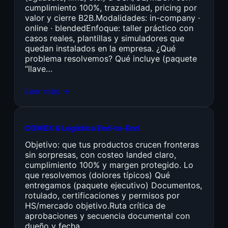
cumplimiento 100%, trazabilidad, pricing por
valor y cierre B2B.Modalidades: in-company ·
online · blendedEnfoque: taller práctico con
casos reales, plantillas y simuladores que
quedan instalados en la empresa. ¿Qué
problema resolvemos? Qué incluye (paquete
“llave…
Leer más →
COMEX & Logística End-to-End
Objetivo: que tus productos crucen fronteras
sin sorpresas, con costeo landed claro,
cumplimiento 100% y margen protegido. Lo
que resolvemos (dolores típicos) Qué
entregamos (paquete ejecutivo) Documentos,
rotulado, certificaciones y permisos por
HS/mercado objetivo.Ruta crítica de
aprobaciones y secuencia documental con
dueño y fecha.