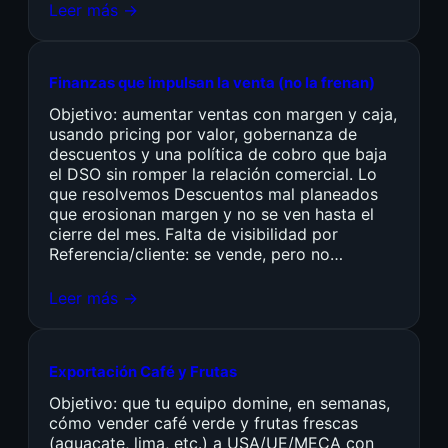
Leer más →
Finanzas que impulsan la venta (no la frenan)
Objetivo: aumentar ventas con margen y caja,
usando pricing por valor, gobernanza de
descuentos y una política de cobro que baja
el DSO sin romper la relación comercial. Lo
que resolvemos Descuentos mal planeados
que erosionan margen y no se ven hasta el
cierre del mes. Falta de visibilidad por
Referencia/cliente: se vende, pero no…
Leer más →
Exportación Café y Frutas
Objetivo: que tu equipo domine, en semanas,
cómo vender café verde y frutas frescas
(aguacate, lima, etc.) a USA/UE/MECA con