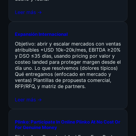
Leer más →
Expansión Internacional
Objetivo: abrir y escalar mercados con ventas
atribuibles +USD 10k–20k/mes, EBITDA ≥20%
y DSO ≤35 días, usando pricing por valor y
costeo landed para proteger margen desde el
día uno. Lo que resolvemos (dolores típicos)
Qué entregamos (enfocado en mercado y
ventas) Plantillas de propuesta comercial,
RFP/RFQ, y matriz de partners.
Leer más →
Plinko: Participate In Online Plinko At No Cost Or
For Genuine Money