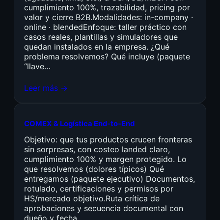
cumplimiento 100%, trazabilidad, pricing por
valor y cierre B2B.Modalidades: in-company ·
online · blendedEnfoque: taller práctico con
casos reales, plantillas y simuladores que
quedan instalados en la empresa. ¿Qué
problema resolvemos? Qué incluye (paquete
“llave…
Leer más →
COMEX & Logística End-to-End
Objetivo: que tus productos crucen fronteras
sin sorpresas, con costeo landed claro,
cumplimiento 100% y margen protegido. Lo
que resolvemos (dolores típicos) Qué
entregamos (paquete ejecutivo) Documentos,
rotulado, certificaciones y permisos por
HS/mercado objetivo.Ruta crítica de
aprobaciones y secuencia documental con
dueño y fecha.