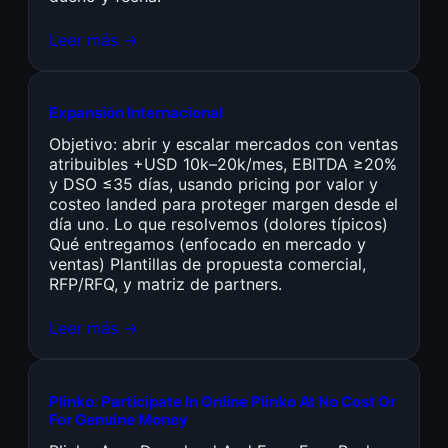
Leer más →
Expansión Internacional
Objetivo: abrir y escalar mercados con ventas
atribuibles +USD 10k–20k/mes, EBITDA ≥20%
y DSO ≤35 días, usando pricing por valor y
costeo landed para proteger margen desde el
día uno. Lo que resolvemos (dolores típicos)
Qué entregamos (enfocado en mercado y
ventas) Plantillas de propuesta comercial,
RFP/RFQ, y matriz de partners.
Leer más →
Plinko: Participate In Online Plinko At No Cost Or
For Genuine Money