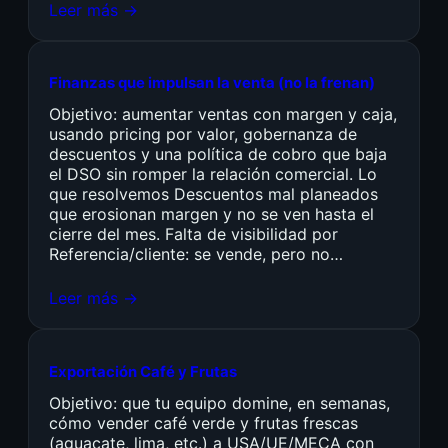
Leer más →
Finanzas que impulsan la venta (no la frenan)
Objetivo: aumentar ventas con margen y caja,
usando pricing por valor, gobernanza de
descuentos y una política de cobro que baja
el DSO sin romper la relación comercial. Lo
que resolvemos Descuentos mal planeados
que erosionan margen y no se ven hasta el
cierre del mes. Falta de visibilidad por
Referencia/cliente: se vende, pero no…
Leer más →
Exportación Café y Frutas
Objetivo: que tu equipo domine, en semanas,
cómo vender café verde y frutas frescas
(aguacate, lima, etc.) a USA/UE/MECA con