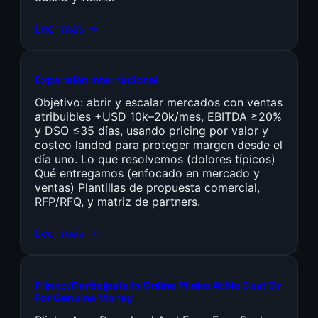
Leer más →
Expansión Internacional
Objetivo: abrir y escalar mercados con ventas
atribuibles +USD 10k–20k/mes, EBITDA ≥20%
y DSO ≤35 días, usando pricing por valor y
costeo landed para proteger margen desde el
día uno. Lo que resolvemos (dolores típicos)
Qué entregamos (enfocado en mercado y
ventas) Plantillas de propuesta comercial,
RFP/RFQ, y matriz de partners.
Leer más →
Plinko: Participate In Online Plinko At No Cost Or
For Genuine Money