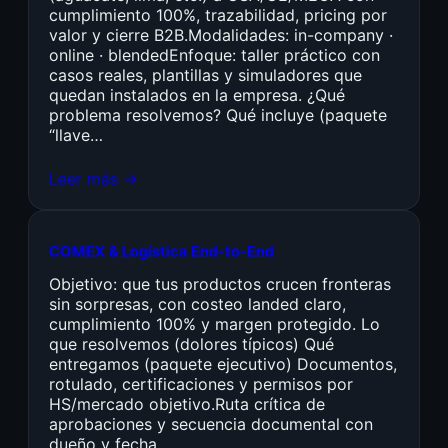
cumplimiento 100%, trazabilidad, pricing por
valor y cierre B2B.Modalidades: in-company ·
online · blendedEnfoque: taller práctico con
casos reales, plantillas y simuladores que
quedan instalados en la empresa. ¿Qué
problema resolvemos? Qué incluye (paquete
“llave…
Leer más →
COMEX & Logística End-to-End
Objetivo: que tus productos crucen fronteras
sin sorpresas, con costeo landed claro,
cumplimiento 100% y margen protegido. Lo
que resolvemos (dolores típicos) Qué
entregamos (paquete ejecutivo) Documentos,
rotulado, certificaciones y permisos por
HS/mercado objetivo.Ruta crítica de
aprobaciones y secuencia documental con
dueño y fecha.