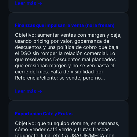
Leer más →
Finanzas que impulsan la venta (no la frenan)
Objetivo: aumentar ventas con margen y caja,
usando pricing por valor, gobernanza de
descuentos y una política de cobro que baja
el DSO sin romper la relación comercial. Lo
que resolvemos Descuentos mal planeados
que erosionan margen y no se ven hasta el
cierre del mes. Falta de visibilidad por
Referencia/cliente: se vende, pero no…
Leer más →
Exportación Café y Frutas
Objetivo: que tu equipo domine, en semanas,
cómo vender café verde y frutas frescas
(aguacate, lima, etc.) a USA/UE/MECA con