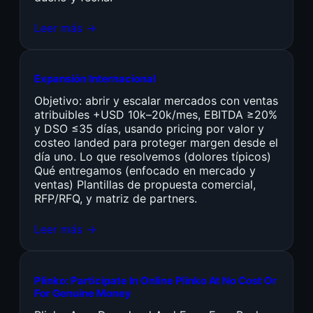
Leer más →
Expansión Internacional
Objetivo: abrir y escalar mercados con ventas
atribuibles +USD 10k–20k/mes, EBITDA ≥20%
y DSO ≤35 días, usando pricing por valor y
costeo landed para proteger margen desde el
día uno. Lo que resolvemos (dolores típicos)
Qué entregamos (enfocado en mercado y
ventas) Plantillas de propuesta comercial,
RFP/RFQ, y matriz de partners.
Leer más →
Plinko: Participate In Online Plinko At No Cost Or
For Genuine Money