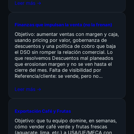
Leer más →
Finanzas que impulsan la venta (no la frenan)
Objetivo: aumentar ventas con margen y caja,
usando pricing por valor, gobernanza de
descuentos y una política de cobro que baja
el DSO sin romper la relación comercial. Lo
que resolvemos Descuentos mal planeados
que erosionan margen y no se ven hasta el
cierre del mes. Falta de visibilidad por
Referencia/cliente: se vende, pero no…
Leer más →
Exportación Café y Frutas
Objetivo: que tu equipo domine, en semanas,
cómo vender café verde y frutas frescas
(aguacate, lima, etc.) a USA/UE/MECA con