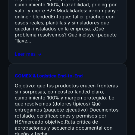
cumplimiento 100%, trazabilidad, pricing por
valor y cierre B2B.Modalidades: in-company ·
online · blendedEnfoque: taller práctico con
casos reales, plantillas y simuladores que
quedan instalados en la empresa. ¿Qué
problema resolvemos? Qué incluye (paquete
“llave…
Leer más →
COMEX & Logística End-to-End
Objetivo: que tus productos crucen fronteras
sin sorpresas, con costeo landed claro,
cumplimiento 100% y margen protegido. Lo
que resolvemos (dolores típicos) Qué
entregamos (paquete ejecutivo) Documentos,
rotulado, certificaciones y permisos por
HS/mercado objetivo.Ruta crítica de
aprobaciones y secuencia documental con
dueño y fecha.