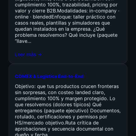
cumplimiento 100%, trazabilidad, pricing por
valor y cierre B2B.Modalidades: in-company ·
online · blendedEnfoque: taller práctico con
casos reales, plantillas y simuladores que
quedan instalados en la empresa. ¿Qué
problema resolvemos? Qué incluye (paquete
“llave…
Leer más →
COMEX & Logística End-to-End
Objetivo: que tus productos crucen fronteras
sin sorpresas, con costeo landed claro,
cumplimiento 100% y margen protegido. Lo
que resolvemos (dolores típicos) Qué
entregamos (paquete ejecutivo) Documentos,
rotulado, certificaciones y permisos por
HS/mercado objetivo.Ruta crítica de
aprobaciones y secuencia documental con
dueño y fecha.