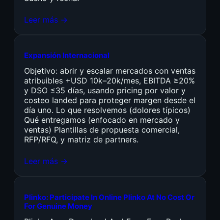
Leer más →
Expansión Internacional
Objetivo: abrir y escalar mercados con ventas
atribuibles +USD 10k–20k/mes, EBITDA ≥20%
y DSO ≤35 días, usando pricing por valor y
costeo landed para proteger margen desde el
día uno. Lo que resolvemos (dolores típicos)
Qué entregamos (enfocado en mercado y
ventas) Plantillas de propuesta comercial,
RFP/RFQ, y matriz de partners.
Leer más →
Plinko: Participate In Online Plinko At No Cost Or
For Genuine Money