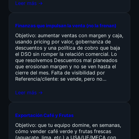
Leer más →
Finanzas que impulsan la venta (no la frenan)
Objetivo: aumentar ventas con margen y caja,
usando pricing por valor, gobernanza de
descuentos y una política de cobro que baja
el DSO sin romper la relación comercial. Lo
que resolvemos Descuentos mal planeados
que erosionan margen y no se ven hasta el
cierre del mes. Falta de visibilidad por
Referencia/cliente: se vende, pero no…
Leer más →
Exportación Café y Frutas
Objetivo: que tu equipo domine, en semanas,
cómo vender café verde y frutas frescas
(aguacate, lima, etc.) a USA/UE/MECA con