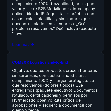
cumplimiento 100%, trazabilidad, pricing por
valor y cierre B2B.Modalidades: in-company ·
online · blendedEnfoque: taller práctico con
casos reales, plantillas y simuladores que
quedan instalados en la empresa. ¿Qué
problema resolvemos? Qué incluye (paquete
“llave…
Leer más →
COMEX & Logística End-to-End
Objetivo: que tus productos crucen fronteras
sin sorpresas, con costeo landed claro,
cumplimiento 100% y margen protegido. Lo
que resolvemos (dolores típicos) Qué
entregamos (paquete ejecutivo) Documentos,
rotulado, certificaciones y permisos por
HS/mercado objetivo.Ruta crítica de
aprobaciones y secuencia documental con
dueño y fecha.