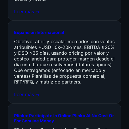
Leer más →
Expansión Internacional
Objetivo: abrir y escalar mercados con ventas
atribuibles +USD 10k–20k/mes, EBITDA ≥20%
y DSO ≤35 días, usando pricing por valor y
costeo landed para proteger margen desde el
día uno. Lo que resolvemos (dolores típicos)
Qué entregamos (enfocado en mercado y
ventas) Plantillas de propuesta comercial,
RFP/RFQ, y matriz de partners.
Leer más →
Plinko: Participate In Online Plinko At No Cost Or
For Genuine Money