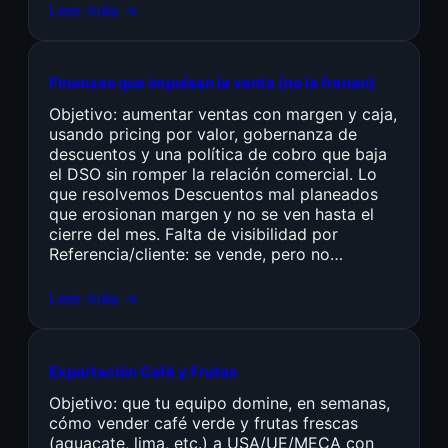
Leer más →
Finanzas que impulsan la venta (no la frenan)
Objetivo: aumentar ventas con margen y caja,
usando pricing por valor, gobernanza de
descuentos y una política de cobro que baja
el DSO sin romper la relación comercial. Lo
que resolvemos Descuentos mal planeados
que erosionan margen y no se ven hasta el
cierre del mes. Falta de visibilidad por
Referencia/cliente: se vende, pero no…
Leer más →
Exportación Café y Frutas
Objetivo: que tu equipo domine, en semanas,
cómo vender café verde y frutas frescas
(aguacate, lima, etc.) a USA/UE/MECA con