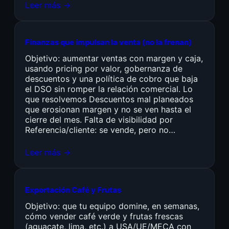
Leer más →
Finanzas que impulsan la venta (no la frenan)
Objetivo: aumentar ventas con margen y caja,
usando pricing por valor, gobernanza de
descuentos y una política de cobro que baja
el DSO sin romper la relación comercial. Lo
que resolvemos Descuentos mal planeados
que erosionan margen y no se ven hasta el
cierre del mes. Falta de visibilidad por
Referencia/cliente: se vende, pero no…
Leer más →
Exportación Café y Frutas
Objetivo: que tu equipo domine, en semanas,
cómo vender café verde y frutas frescas
(aguacate, lima, etc.) a USA/UE/MECA con