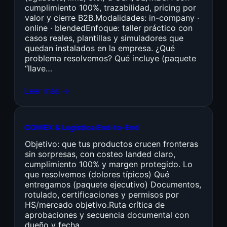
cumplimiento 100%, trazabilidad, pricing por
valor y cierre B2B.Modalidades: in-company ·
online · blendedEnfoque: taller práctico con
casos reales, plantillas y simuladores que
quedan instalados en la empresa. ¿Qué
problema resolvemos? Qué incluye (paquete
“llave…
Leer más →
COMEX & Logística End-to-End
Objetivo: que tus productos crucen fronteras
sin sorpresas, con costeo landed claro,
cumplimiento 100% y margen protegido. Lo
que resolvemos (dolores típicos) Qué
entregamos (paquete ejecutivo) Documentos,
rotulado, certificaciones y permisos por
HS/mercado objetivo.Ruta crítica de
aprobaciones y secuencia documental con
dueño y fecha.