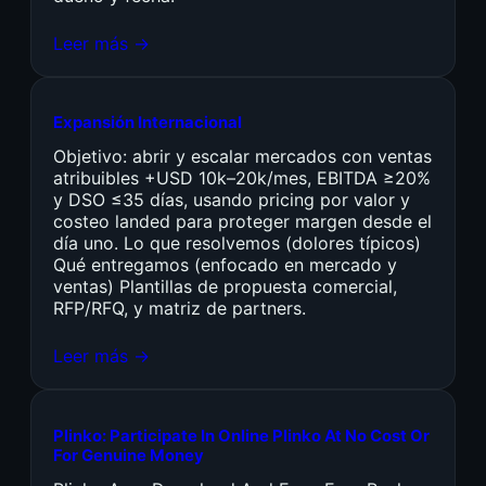
Leer más →
Expansión Internacional
Objetivo: abrir y escalar mercados con ventas
atribuibles +USD 10k–20k/mes, EBITDA ≥20%
y DSO ≤35 días, usando pricing por valor y
costeo landed para proteger margen desde el
día uno. Lo que resolvemos (dolores típicos)
Qué entregamos (enfocado en mercado y
ventas) Plantillas de propuesta comercial,
RFP/RFQ, y matriz de partners.
Leer más →
Plinko: Participate In Online Plinko At No Cost Or
For Genuine Money